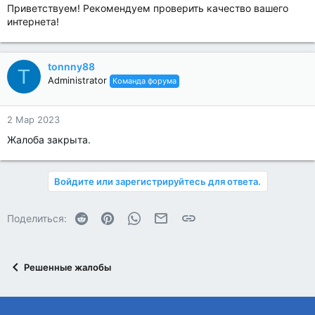
Приветствуем! Рекомендуем проверить качество вашего
интернета!
tonnny88
T
Administrator
Команда форума
2 Мар 2023
Жалоба закрыта.
Войдите или зарегистрируйтесь для ответа.
Reddit
Pinterest
WhatsApp
Электронная почта
Ссылка
Поделиться:
Решенные жалобы