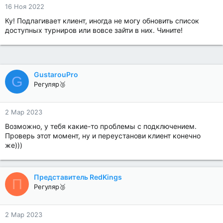
16 Ноя 2022
Ку! Подлагивает клиент, иногда не могу обновить список
доступных турниров или вовсе зайти в них. Чините!
GustarouPro
G
Регуляр🥉
2 Мар 2023
Возможно, у тебя какие-то проблемы с подключением.
Проверь этот момент, ну и переустанови клиент конечно
же)))
Представитель RedKings
П
Регуляр🥉
2 Мар 2023