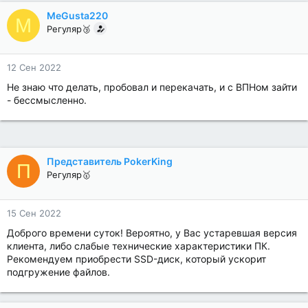
MeGusta220
M
Регуляр🥉
12 Сен 2022
Не знаю что делать, пробовал и перекачать, и с ВПНом зайти
- бессмысленно.
Представитель PokerKing
П
Регуляр🥇
15 Сен 2022
Доброго времени суток! Вероятно, у Вас устаревшая версия
клиента, либо слабые технические характеристики ПК.
Рекомендуем приобрести SSD-диск, который ускорит
подгружение файлов.