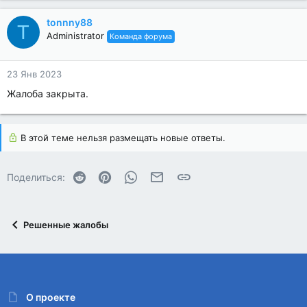
tonnny88
T
Administrator
Команда форума
23 Янв 2023
Жалоба закрыта.
В этой теме нельзя размещать новые ответы.
Reddit
Pinterest
WhatsApp
Электронная почта
Ссылка
Поделиться:
Решенные жалобы
О проекте