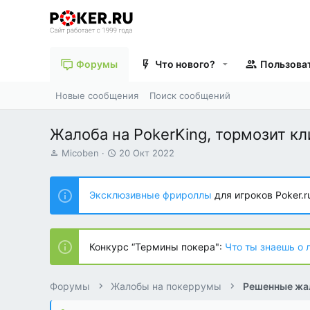
Форумы
Что нового?
Пользова
Новые сообщения
Поиск сообщений
Жалоба на PokerKing, тормозит к
А
Д
Micoben
20 Окт 2022
в
а
т
т
о
а
Эксклюзивные фрироллы
для игроков Poker.r
р
н
т
а
е
ч
м
а
Конкурс “Термины покера":
Что ты знаешь о 
ы
л
а
Форумы
Жалобы на покеррумы
Решенные жа