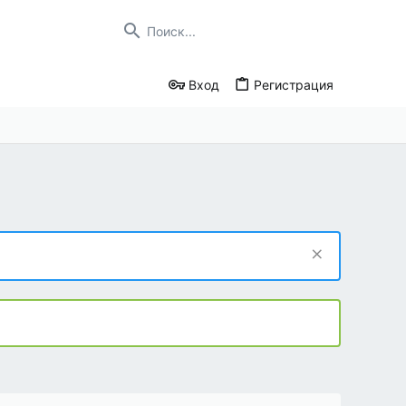
Вход
Регистрация