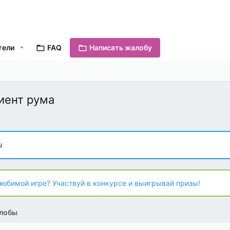
тели
FAQ
Написать жалобу
лиент рума
u
любимой игре? Участвуй в конкурсе и выигрывай призы!
лобы