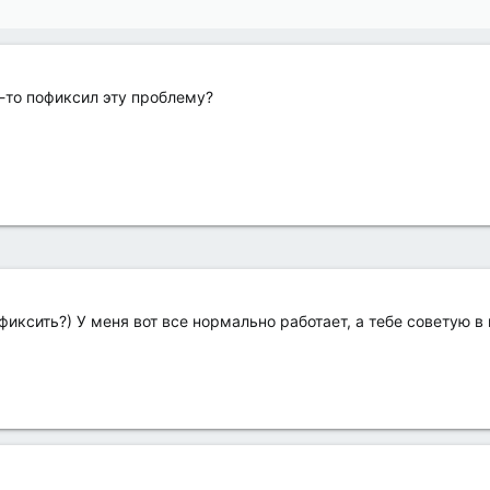
о-то пофиксил эту проблему?
фиксить?) У меня вот все нормально работает, а тебе советую 