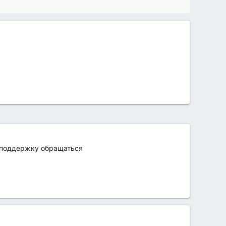
в поддержку обращаться