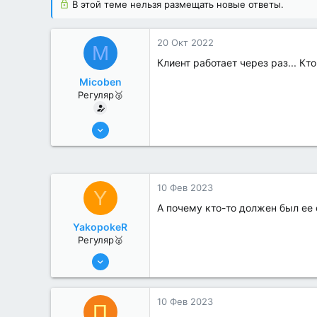
В этой теме нельзя размещать новые ответы.
20 Окт 2022
M
Клиент работает через раз... Кт
Micoben
Регуляр🥉
25 Июл 2022
50
1
10 Фев 2023
Y
А почему кто-то должен был ее 
YakopokeR
Регуляр🥈
19 Июл 2022
76
0
10 Фев 2023
П