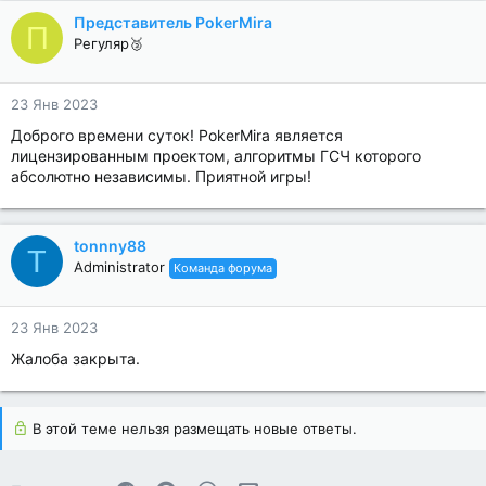
Представитель PokerMira
П
Регуляр🥉
23 Янв 2023
Доброго времени суток! PokerMira является
лицензированным проектом, алгоритмы ГСЧ которого
абсолютно независимы. Приятной игры!
tonnny88
T
Administrator
Команда форума
23 Янв 2023
Жалоба закрыта.
В этой теме нельзя размещать новые ответы.