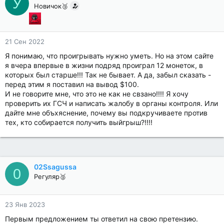
У
Новичок🥉
21 Сен 2022
Я понимаю, что проигрывать нужно уметь. Но на этом сайте
я вчера впервые в жизни подряд проиграл 12 монеток, в
которых был старше!!! Так не бывает. А да, забыл сказать -
перед этим я поставил на вывод $100.
И не говорите мне, что это не как не свзано!!!! Я хочу
проверить их ГСЧ и написать жалобу в органы контроля. Или
дайте мне объхяснение, почему вы подкручиваете против
тех, кто собирается получить выйгрыш?!!!!
02Ssagussa
0
Регуляр🥈
23 Янв 2023
Первым предложением ты ответил на свою претензию.