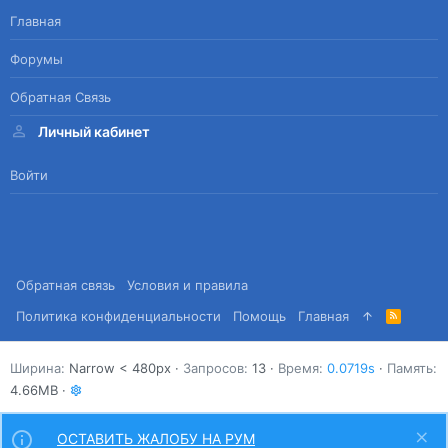
Главная
Форумы
Обратная Связь
Личный кабинет
Войти
Обратная связь
Условия и правила
Политика конфиденциальности
Помощь
Главная
R
S
S
Ширина
Запросов
13
Время
0.0719s
Память
4.66MB
ОСТАВИТЬ ЖАЛОБУ НА РУМ
Сверху
Снизу