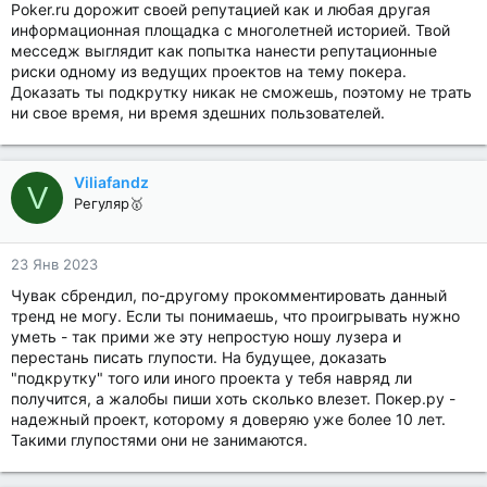
Poker.ru дорожит своей репутацией как и любая другая
информационная площадка с многолетней историей. Твой
месседж выглядит как попытка нанести репутационные
риски одному из ведущих проектов на тему покера.
Доказать ты подкрутку никак не сможешь, поэтому не трать
ни свое время, ни время здешних пользователей.
Viliafandz
V
Регуляр🥇
23 Янв 2023
Чувак сбрендил, по-другому прокомментировать данный
тренд не могу. Если ты понимаешь, что проигрывать нужно
уметь - так прими же эту непростую ношу лузера и
перестань писать глупости. На будущее, доказать
"подкрутку" того или иного проекта у тебя навряд ли
получится, а жалобы пиши хоть сколько влезет. Покер.ру -
надежный проект, которому я доверяю уже более 10 лет.
Такими глупостями они не занимаются.