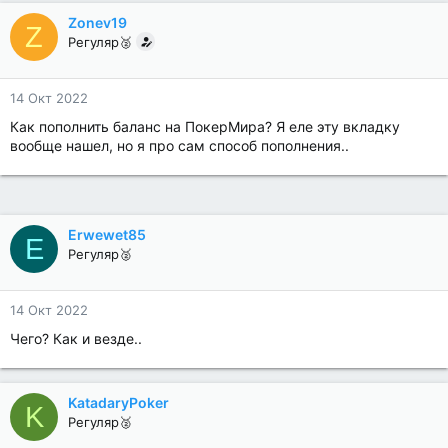
Zonev19
Z
Регуляр🥈
14 Окт 2022
Как пополнить баланс на ПокерМира? Я еле эту вкладку
вообще нашел, но я про сам способ пополнения..
Erwewet85
E
Регуляр🥈
14 Окт 2022
Чего? Как и везде..
KatadaryPoker
K
Регуляр🥈