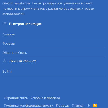
способ заработка. Неконтролируемое увлечение может
привести к стремительному развитию серьезных игровых
зависимостей.
Быстрая навигация
Главная
Форумы
Обратная Связь
Личный кабинет
Войти
Обратная связь
Условия и правила
Политика конфиденциальности
Помощь
Главная
R