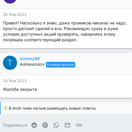
26 Янв 2023
Привет! Насколько я знаю, даже промиков никаких не надо,
просто депозит сделай и все. Рекомендую сразу в руме
условия доступных акций проверять, наверняка этому
посвящен соответствующий раздел.
tonnny88
T
Administrator
Команда форума
26 Янв 2023
Жалоба закрыта.
В этой теме нельзя размещать новые ответы.
Reddit
Pinterest
WhatsApp
Электронная почта
Ссылка
Поделиться: