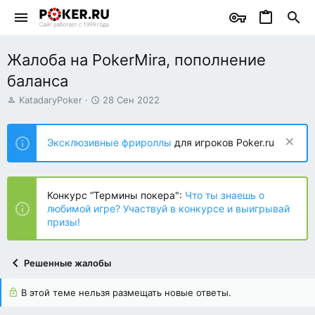
Жалоба на PokerMira, пополнение
баланса
А
Д
KatadaryPoker
28 Сен 2022
в
а
т
т
о
а
Эксклюзивные фрироллы
для игроков Poker.ru
р
н
т
а
е
ч
м
а
Конкурс “Термины покера":
Что ты знаешь о
ы
л
любимой игре? Участвуй в конкурсе и выигрывай
а
призы!
Решенные жалобы
В этой теме нельзя размещать новые ответы.