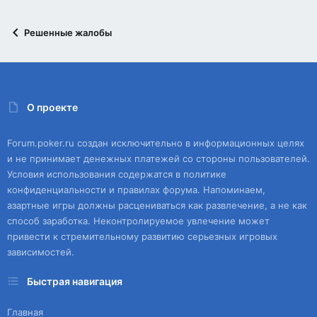
Решенные жалобы
О проекте
Forum.poker.ru создан исключительно в информационных целях
и не принимает денежных платежей со стороны пользователей.
Условия использования содержатся в политике
конфиденциальности и правилах форума. Напоминаем,
азартные игры должны расцениваться как развлечение, а не как
способ заработка. Неконтролируемое увлечение может
привести к стремительному развитию серьезных игровых
зависимостей.
Быстрая навигация
Главная