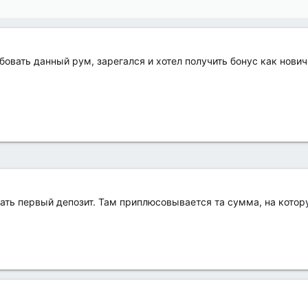
овать данный рум, зарегался и хотел получить бонус как нович
ать первый депозит. Там приплюсовывается та сумма, на котору