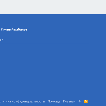
Личный кабинет
ти
олитика конфиденциальности
Помощь
Главная
R
S