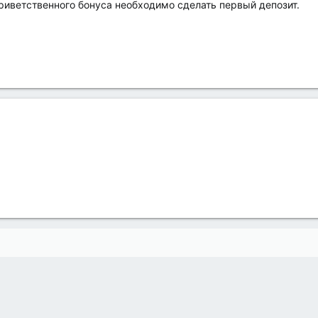
риветственного бонуса необходимо сделать первый депозит.