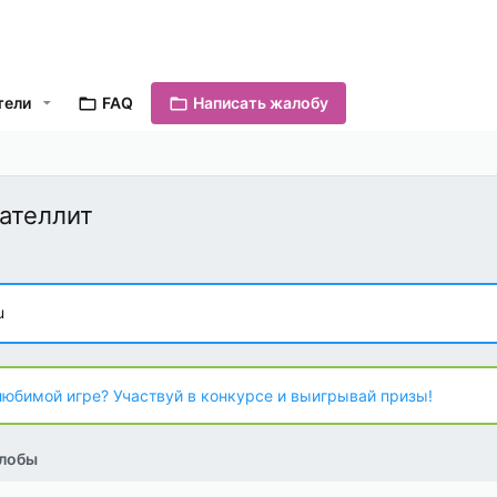
тели
FAQ
Написать жалобу
сателлит
u
любимой игре? Участвуй в конкурсе и выигрывай призы!
лобы