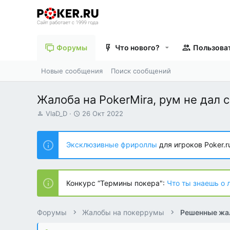
Форумы
Что нового?
Пользова
Новые сообщения
Поиск сообщений
Жалоба на PokerMira, рум не дал 
А
Д
VlaD_D
26 Окт 2022
в
а
т
т
о
а
Эксклюзивные фрироллы
для игроков Poker.r
р
н
т
а
е
ч
м
а
Конкурс “Термины покера":
Что ты знаешь о 
ы
л
а
Форумы
Жалобы на покеррумы
Решенные жа