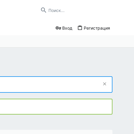
Вход
Регистрация