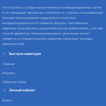
Forum.poker.ru создан исключительно в информационных целях
и не принимает денежных платежей со стороны пользователей.
Условия использования содержатся в политике
конфиденциальности и правилах форума. Напоминаем,
азартные игры должны расцениваться как развлечение, а не как
способ заработка. Неконтролируемое увлечение может
привести к стремительному развитию серьезных игровых
зависимостей.
Быстрая навигация
Главная
Форумы
Обратная Связь
Личный кабинет
Войти