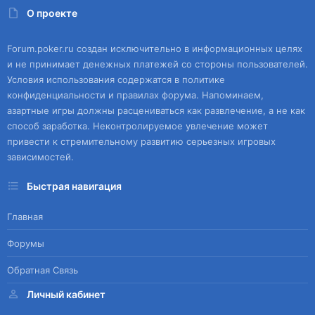
О проекте
Forum.poker.ru создан исключительно в информационных целях
и не принимает денежных платежей со стороны пользователей.
Условия использования содержатся в политике
конфиденциальности и правилах форума. Напоминаем,
азартные игры должны расцениваться как развлечение, а не как
способ заработка. Неконтролируемое увлечение может
привести к стремительному развитию серьезных игровых
зависимостей.
Быстрая навигация
Главная
Форумы
Обратная Связь
Личный кабинет