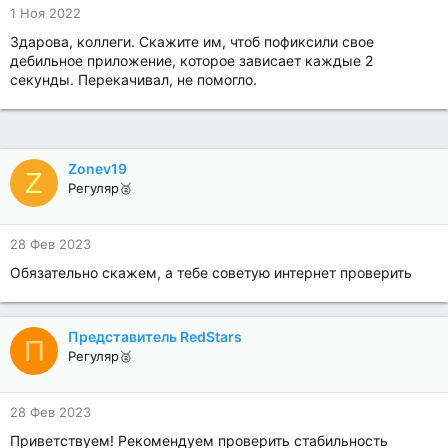
1 Ноя 2022
Здарова, коллеги. Скажите им, чтоб пофиксили свое
дебильное приложение, которое зависает каждые 2
секунды. Перекачивал, не помогло.
Zonev19
Z
Регуляр🥈
28 Фев 2023
Обязательно скажем, а тебе советую интернет проверить
Представитель RedStars
П
Регуляр🥈
28 Фев 2023
Приветствуем! Рекомендуем проверить стабильность