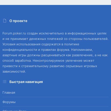
О проекте
Forum.poker.ru создан исключительно в информационных целях
и не принимает денежных платежей со стороны пользователей.
Условия использования содержатся в политике
конфиденциальности и правилах форума. Напоминаем,
азартные игры должны расцениваться как развлечение, а не как
способ заработка. Неконтролируемое увлечение может
привести к стремительному развитию серьезных игровых
зависимостей.
Быстрая навигация
Главная
Форумы