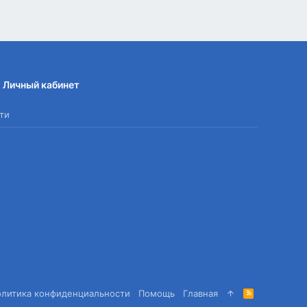
Личный кабинет
ти
олитика конфиденциальности
Помощь
Главная
R
S