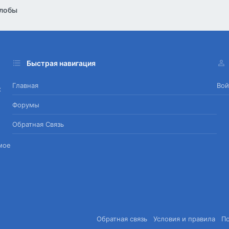
лобы
Быстрая навигация
Главная
Вой
х
Форумы
Обратная Связь
мое
Обратная связь
Условия и правила
П