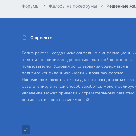
Форумы
Жалобы на покеррумы
Решенные жа
О проекте
Forum.poker.ru создан исключительно в информационны
целях и не принимает денежных платежей со стороны
пользователей. Условия использования содержатся в
политике конфиденциальности и правилах форума.
Напоминаем, азартные игры должны расцениваться как
развлечение, а не как способ заработка. Неконтролируе
увлечение может привести к стремительному развитию
серьезных игровых зависимостей.