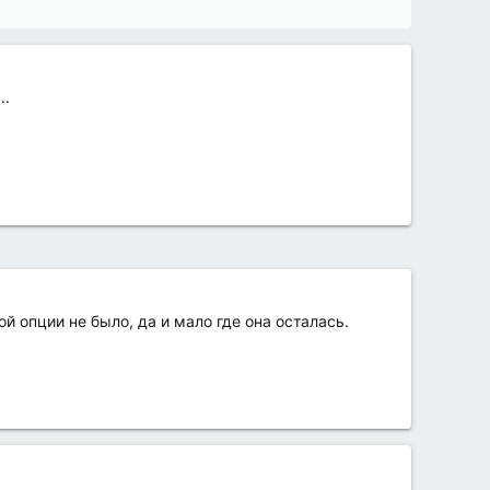
..
й опции не было, да и мало где она осталась.