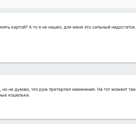
ять картой? А то я не нашел, для меня это сильный недостаток.
 но не думаю, что рум претерпел изменения. На тот момент тако
ные кошельки.