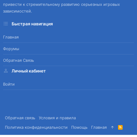
привести к стремительному развитию серьезных игровых
зависимостей.
Быстрая навигация
Главная
Форумы
Обратная Связь
Личный кабинет
Войти
Обратная связь
Условия и правила
Политика конфиденциальности
Помощь
Главная
R
S
S