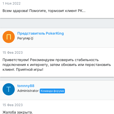
1 Ноя 2022
Всем здарова! Помогите, тормозит клиент PK...
Представитель PokerKing
П
Регуляр🥇
15 Фев 2023
Приветствуем! Рекомендуем проверить стабильность
подключения к интернету, затем обновить или перестановить
клиент. Приятной игры!
tonnny88
T
Administrator
Команда форума
15 Фев 2023
Жалоба закрыта.