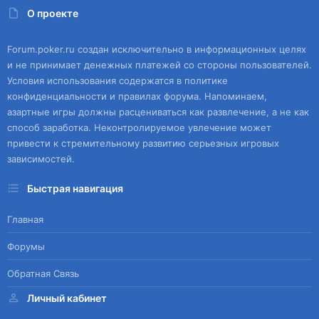
О проекте
Forum.poker.ru создан исключительно в информационных целях
и не принимает денежных платежей со стороны пользователей.
Условия использования содержатся в политике
конфиденциальности и правилах форума. Напоминаем,
азартные игры должны расцениваться как развлечение, а не как
способ заработка. Неконтролируемое увлечение может
привести к стремительному развитию серьезных игровых
зависимостей.
Быстрая навигация
Главная
Форумы
Обратная Связь
Личный кабинет