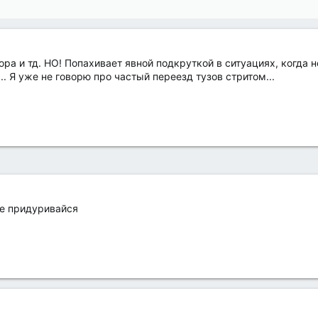
ра и тд. НО! Попахивает явной подкруткой в ситуациях, когда
 Я уже не говорю про частый переезд тузов стритом...
не придуривайся