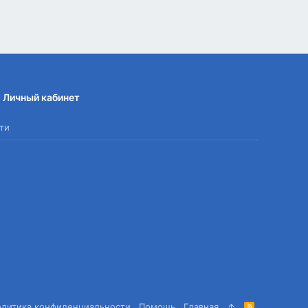
Личный кабинет
ти
олитика конфиденциальности
Помощь
Главная
R