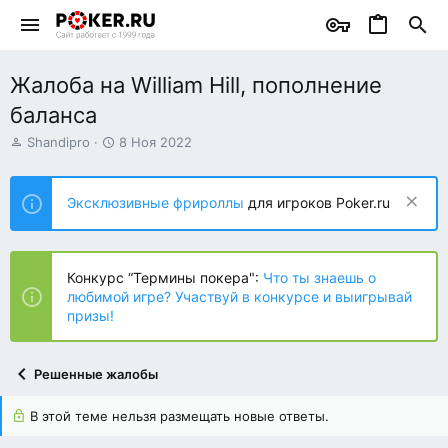
Жалоба на William Hill, пополнение
баланса
А
Д
Shandipro
8 Ноя 2022
в
а
т
т
о
а
Эксклюзивные фрироллы
для игроков Poker.ru
р
н
т
а
е
ч
м
а
Конкурс “Термины покера":
Что ты знаешь о
ы
л
любимой игре? Участвуй в конкурсе и выигрывай
а
призы!
Решенные жалобы
В этой теме нельзя размещать новые ответы.