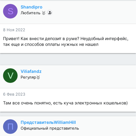
Shandipro
S
Любитель 🥇
8 Ноя 2022
Привет! Как внести депозит в руме? Неудобный интерфейс,
так еще и способов оплаты нужных не нашел
Viliafandz
V
Регуляр🥇
6 Фев 2023
Там все очень понятно, есть куча электронных кошельков)
ПредставительWilliamHill
П
Официальный представитель