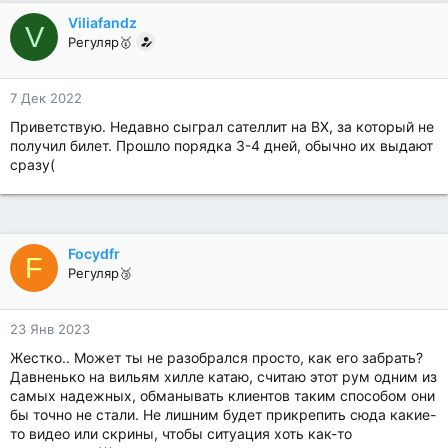
Viliafandz
V
Регуляр🥇
7 Дек 2022
Приветствую. Недавно сыграл сателлит на ВХ, за который не
получил билет. Прошло порядка 3-4 дней, обычно их выдают
сразу(
Focydfr
F
Регуляр🥉
23 Янв 2023
Жестко.. Может ты не разобрался просто, как его забрать?
Давненько на вильям хилле катаю, считаю этот рум одним из
самых надежных, обманывать клиентов таким способом они
бы точно не стали. Не лишним будет прикрепить сюда какие-
то видео или скрины, чтобы ситуация хоть как-то