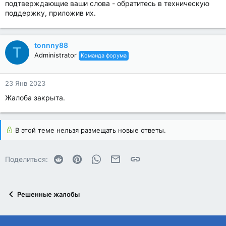
подтверждающие ваши слова - обратитесь в техническую
поддержку, приложив их.
tonnny88
T
Administrator
Команда форума
23 Янв 2023
Жалоба закрыта.
В этой теме нельзя размещать новые ответы.
Reddit
Pinterest
WhatsApp
Электронная почта
Ссылка
Поделиться:
Решенные жалобы