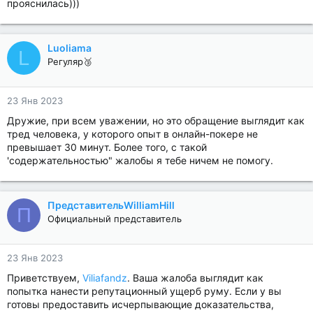
прояснилась)))
Luoliama
L
Регуляр🥉
23 Янв 2023
Дружие, при всем уважении, но это обращение выглядит как
тред человека, у которого опыт в онлайн-покере не
превышает 30 минут. Более того, с такой
'содержательностью" жалобы я тебе ничем не помогу.
ПредставительWilliamHill
П
Официальный представитель
23 Янв 2023
Приветствуем,
Viliafandz
. Ваша жалоба выглядит как
попытка нанести репутационный ущерб руму. Если у вы
готовы предоставить исчерпывающие доказательства,