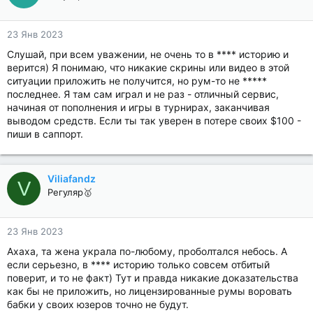
23 Янв 2023
Слушай, при всем уважении, не очень то в **** историю и
верится) Я понимаю, что никакие скрины или видео в этой
ситуации приложить не получится, но рум-то не *****
последнее. Я там сам играл и не раз - отличный сервис,
начиная от пополнения и игры в турнирах, заканчивая
выводом средств. Если ты так уверен в потере своих $100 -
пиши в саппорт.
Viliafandz
V
Регуляр🥇
23 Янв 2023
Ахаха, та жена украла по-любому, проболтался небось. А
если серьезно, в **** историю только совсем отбитый
поверит, и то не факт) Тут и правда никакие доказательства
как бы не приложить, но лицензированные румы воровать
бабки у своих юзеров точно не будут.