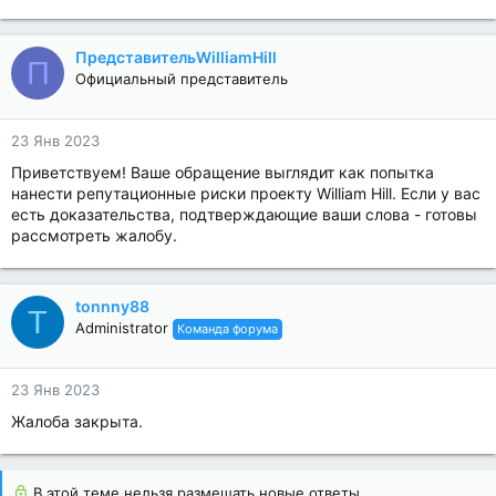
ПредставительWilliamHill
П
Официальный представитель
23 Янв 2023
Приветствуем! Ваше обращение выглядит как попытка
нанести репутационные риски проекту William Hill. Если у вас
есть доказательства, подтверждающие ваши слова - готовы
рассмотреть жалобу.
tonnny88
T
Administrator
Команда форума
23 Янв 2023
Жалоба закрыта.
В этой теме нельзя размещать новые ответы.