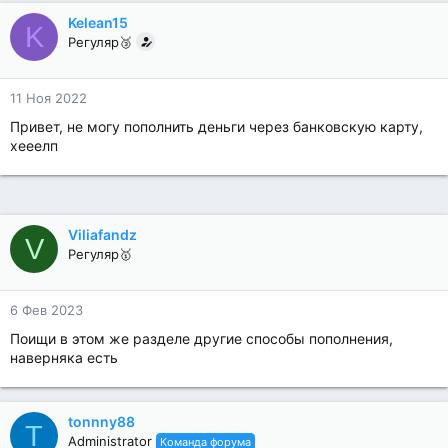
Kelean15
K
Регуляр🥉
11 Ноя 2022
Привет, не могу пополнить деньги через банковскую карту,
хееелп
Viliafandz
V
Регуляр🥇
6 Фев 2023
Поищи в этом же разделе другие способы пополнения,
наверняка есть
tonnny88
T
Administrator
Команда форума