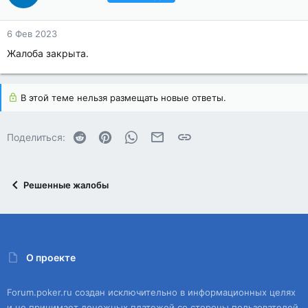
6 Фев 2023
Жалоба закрыта.
В этой теме нельзя размещать новые ответы.
Reddit
Pinterest
WhatsApp
Электронная почта
Ссылка
Поделиться:
Решенные жалобы
О проекте
Forum.poker.ru создан исключительно в информационных целях
и не принимает денежных платежей со стороны пользователей.