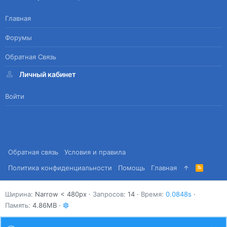
Главная
Форумы
Обратная Связь
Личный кабинет
Войти
Обратная связь
Условия и правила
Политика конфиденциальности
Помощь
Главная
R
S
S
Ширина
Запросов
14
Время
0.0848s
Память
4.86MB