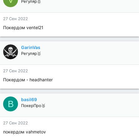
Регуляр🥇
27 Сен 2022
Покердом ventel21
GarinVas
Регуляр🥇
27 Сен 2022
Покердом - headhanter
basil69
B
ПокерПро🥉
27 Сен 2022
покердом vahmetov