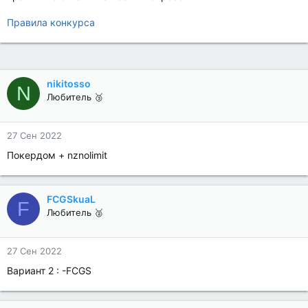
Правила конкурса
nikitosso
N
Любитель 🥉
27 Сен 2022
Покердом + nznolimit
FCGSkuaL
F
Любитель 🥈
27 Сен 2022
Вариант 2 : -FCGS