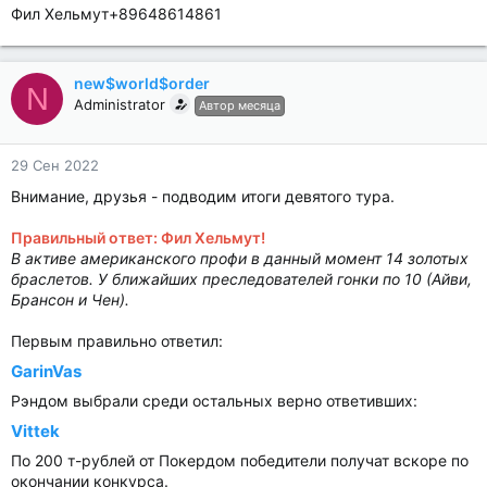
Фил Хельмут+89648614861
new$world$order
N
Administrator
Автор месяца
29 Сен 2022
Внимание, друзья - подводим итоги девятого тура.
Правильный ответ: Фил Хельмут!
В активе американского профи в данный момент 14 золотых
браслетов. У ближайших преследователей гонки по 10 (Айви,
Брансон и Чен).
Первым правильно ответил:
GarinVas
Рэндом выбрали среди остальных верно ответивших:
Vittek
По 200 т-рублей от Покердом победители получат вскоре по
окончании конкурса.