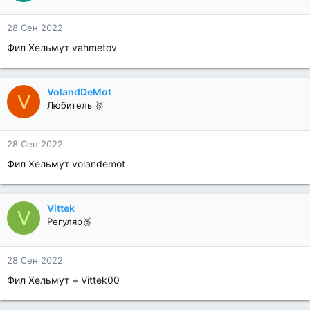
28 Сен 2022
Фил Хельмут vahmetov
VolandDeMot
V
Любитель 🥉
28 Сен 2022
Фил Хельмут volandemot
Vittek
V
Регуляр🥈
28 Сен 2022
Фил Хельмут + Vittek00