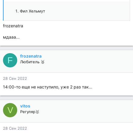
Фил Хельмут
frozenatra
мдааа...
frozenatra
F
Любитель 🥈
28 Сен 2022
14:00-то еще не наступило, уже 2 раз так...
vitos
V
Регуляр🥇
28 Сен 2022