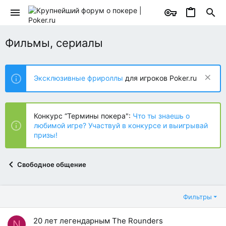
Фильмы, сериалы
Эксклюзивные фрироллы
для игроков Poker.ru
Конкурс “Термины покера":
Что ты знаешь о
любимой игре? Участвуй в конкурсе и выигрывай
призы!
Свободное общение
Фильтры
20 лет легендарным The Rounders
N