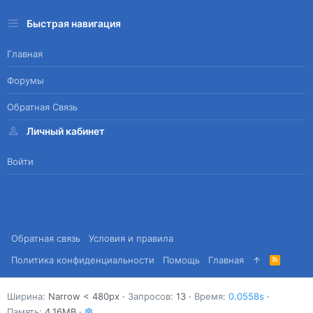
Быстрая навигация
Главная
Форумы
Обратная Связь
Личный кабинет
Войти
Обратная связь
Условия и правила
Политика конфиденциальности
Помощь
Главная
R
S
S
Ширина
Запросов
13
Время
0.0558s
Память
4.16MB