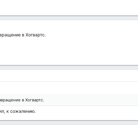
звращение в Хогвартс.
звращение в Хогвартс.
ил, к сожалению.