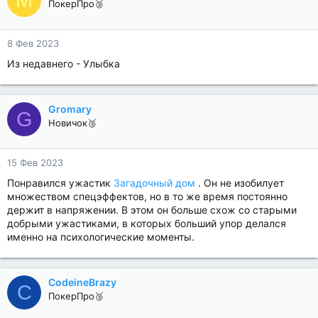
ПокерПро🥈
8 Фев 2023
Из недавнего - Улыбка
Gromary
G
Новичок🥉
15 Фев 2023
Понравился ужастик
Загадочный дом
. Он не изобилует
множеством спецэффектов, но в то же время постоянно
держит в напряжении. В этом он больше схож со старыми
добрыми ужастиками, в которых больший упор делался
именно на психологические моменты.
CodeineBrazy
C
ПокерПро🥉