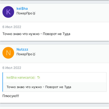
kei$ha
K
ПокерПро🥈
6 Июл 2022
Точно знаю что нужно - Поворот не Туда
Nutzzz
N
ПокерПро🥇
6 Июл 2022
kei$ha написал(а):
Точно знаю что нужно - Поворот не Туда
Плюсую!!!