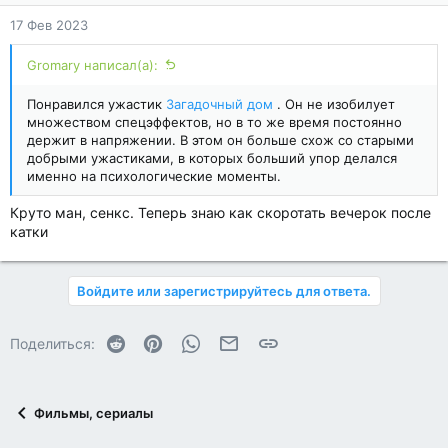
17 Фев 2023
Gromary написал(а):
Понравился ужастик
Загадочный дом
. Он не изобилует
множеством спецэффектов, но в то же время постоянно
держит в напряжении. В этом он больше схож со старыми
добрыми ужастиками, в которых больший упор делался
именно на психологические моменты.
Круто ман, сенкс. Теперь знаю как скоротать вечерок после
катки
Войдите или зарегистрируйтесь для ответа.
Reddit
Pinterest
WhatsApp
Электронная почта
Ссылка
Поделиться:
Фильмы, сериалы