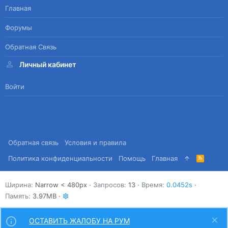
Главная
Форумы
Обратная Связь
Личный кабинет
Войти
Обратная связь
Условия и правила
Политика конфиденциальности
Помощь
Главная
R
S
S
Ширина
Запросов
13
Время
0.0452s
Память
3.97MB
ОСТАВИТЬ ЖАЛОБУ НА РУМ
Сверху
Снизу