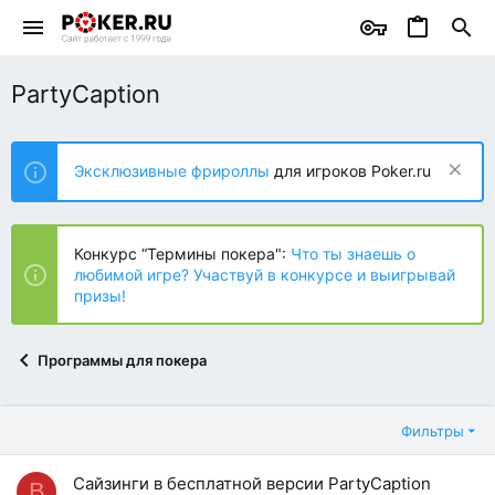
PartyCaption
Эксклюзивные фрироллы
для игроков Poker.ru
Конкурс “Термины покера":
Что ты знаешь о
любимой игре? Участвуй в конкурсе и выигрывай
призы!
Программы для покера
Фильтры
Сайзинги в бесплатной версии PartyCaption
B