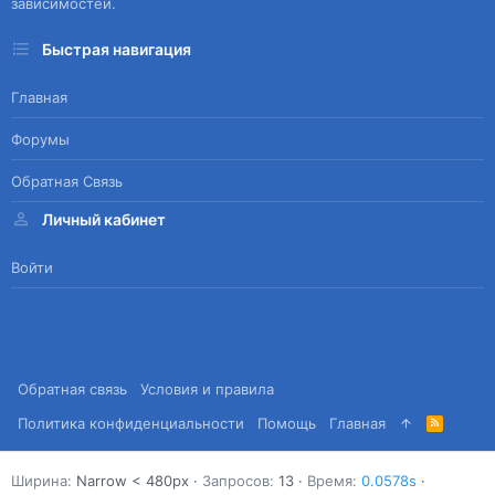
зависимостей.
Быстрая навигация
Главная
Форумы
Обратная Связь
Личный кабинет
Войти
Обратная связь
Условия и правила
Политика конфиденциальности
Помощь
Главная
R
S
S
Ширина
Запросов
13
Время
0.0578s