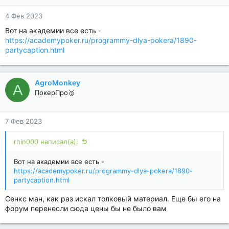
4 Фев 2023
Вот на академии все есть -
https://academypoker.ru/programmy-dlya-pokera/1890-
partycaption.html
AgroMonkey
A
ПокерПро🥈
7 Фев 2023
rhin000 написал(а):
Вот на академии все есть -
https://academypoker.ru/programmy-dlya-pokera/1890-
partycaption.html
Сенкс ман, как раз искал толковый материал. Еще бы его на
форум перенесли сюда цены бы не было вам