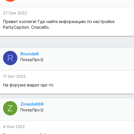
27 Сен 2022
Привет коллеги! Где найти информацию по настройке
PartyCaption. Спасибо.
RoundeR
R
ПокерПро🥈
11 Окт 2022
На форуме видел где-то
Zinaida666
Z
ПокерПро🥈
4 Ноя 2022