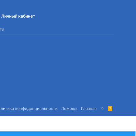
Личный кабинет
ти
олитика конфиденциальности
Помощь
Главная
R
S
S