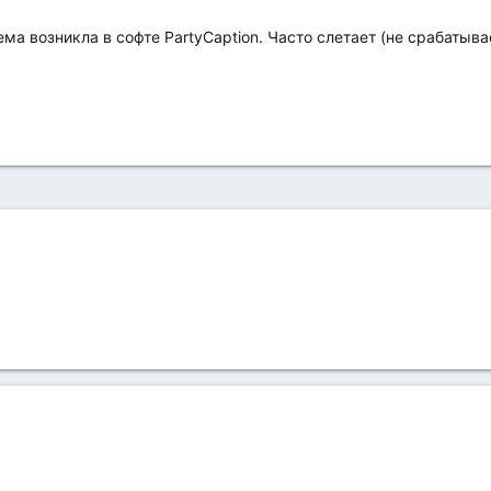
а возникла в софте PartyCaption. Часто слетает (не срабатывае