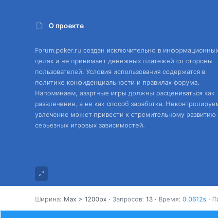
О проекте
Forum.poker.ru создан исключительно в информационны
целях и не принимает денежных платежей со стороны
пользователей. Условия использования содержатся в
политике конфиденциальности и правилах форума.
Напоминаем, азартные игры должны расцениваться как
развлечение, а не как способ заработка. Неконтролируе
увлечение может привести к стремительному развитию
серьезных игровых зависимостей.
Ширина
Запросов
13
Время
0.0612s
П