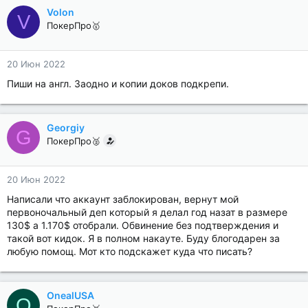
Volon
V
ПокерПро🥇
20 Июн 2022
Пиши на англ. Заодно и копии доков подкрепи.
Georgiy
G
ПокерПро🥈
20 Июн 2022
Написали что аккаунт заблокирован, вернут мой
первоночальный деп который я делал год назат в размере
130$ а 1.170$ отобрали. Обвинение без подтверждения и
такой вот кидок. Я в полном накауте. Буду блогодарен за
любую помощ. Мот кто подскажет куда что писать?
OnealUSA
O