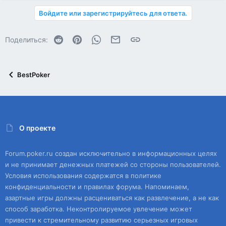
Войдите или зарегистрируйтесь для ответа.
Reddit
Pinterest
WhatsApp
Электронная почта
Ссылка
Поделиться:
BestPoker
О проекте
Forum.poker.ru создан исключительно в информационных целях
и не принимает денежных платежей со стороны пользователей.
Условия использования содержатся в политике
конфиденциальности и правилах форума. Напоминаем,
азартные игры должны расцениваться как развлечение, а не как
способ заработка. Неконтролируемое увлечение может
привести к стремительному развитию серьезных игровых