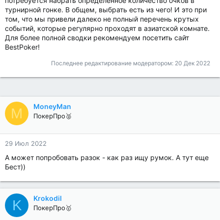
потребуется набрать определенное количество очков в
турнирной гонке. В общем, выбрать есть из чего! И это при
том, что мы привели далеко не полный перечень крутых
событий, которые регулярно проходят в азиатской комнате.
Для более полной сводки рекомендуем посетить сайт
BestPoker!
Последнее редактирование модератором:
20 Дек 2022
MoneyMan
M
ПокерПро🥈
29 Июл 2022
А может попробовать разок - как раз ищу румок. А тут еще
Бест))
Krokodil
K
ПокерПро🥇