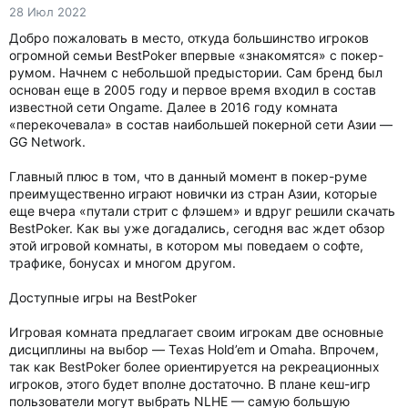
28 Июл 2022
Добро пожаловать в место, откуда большинство игроков
огромной семьи BestPoker впервые «знакомятся» с покер-
румом. Начнем с небольшой предыстории. Сам бренд был
основан еще в 2005 году и первое время входил в состав
известной сети Ongame. Далее в 2016 году комната
«перекочевала» в состав наибольшей покерной сети Азии —
GG Network.
Главный плюс в том, что в данный момент в покер-руме
преимущественно играют новички из стран Азии, которые
еще вчера «путали стрит с флэшем» и вдруг решили скачать
BestPoker. Как вы уже догадались, сегодня вас ждет обзор
этой игровой комнаты, в котором мы поведаем о софте,
трафике, бонусах и многом другом.
Доступные игры на BestPoker
Игровая комната предлагает своим игрокам две основные
дисциплины на выбор — Texas Hold’em и Omaha. Впрочем,
так как BestPoker более ориентируется на рекреационных
игроков, этого будет вполне достаточно. В плане кеш-игр
пользователи могут выбрать NLHE — самую большую