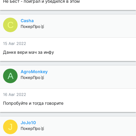
Не Бест - поиграл и убедился в этом
Casha
C
ПокерПро🥈
15 Авг 2022
Данке вери мач за инфу
AgroMonkey
A
ПокерПро🥈
16 Авг 2022
Попробуйте и тогда говорите
JoJo10
J
ПокерПро🥈