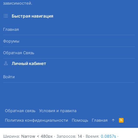
зависимостей.
Быстрая навигация
Главная
Форумы
Обратная Связь
Личный кабинет
Войти
Обратная связь
Условия и правила
Политика конфиденциальности
Помощь
Главная
R
S
S
Ширина
Запросов
14
Время
0.0857s