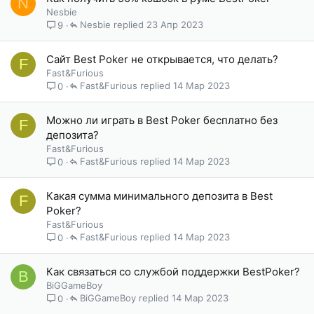
N
Nesbie
Nesbie
23 Апр 2023
9
Сайт Best Poker не открывается, что делать?
F
Fast&Furious
Fast&Furious
14 Мар 2023
0
Можно ли играть в Best Poker бесплатно без
F
депозита?
Fast&Furious
Fast&Furious
14 Мар 2023
0
Какая сумма минимального депозита в Best
F
Poker?
Fast&Furious
Fast&Furious
14 Мар 2023
0
Как связаться со службой поддержки BestPoker?
B
BiGGameBoy
BiGGameBoy
14 Мар 2023
0