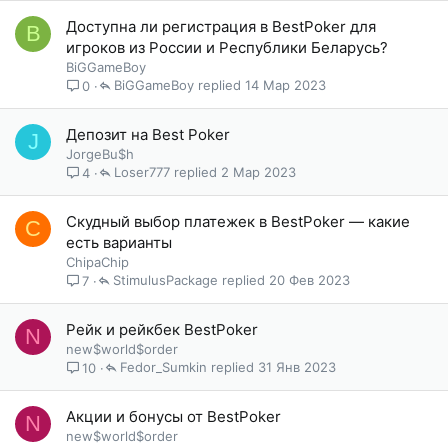
Доступна ли регистрация в BestPoker для
B
игроков из России и Республики Беларусь?
BiGGameBoy
BiGGameBoy
14 Мар 2023
0
Депозит на Best Poker
J
JorgeBu$h
Loser777
2 Мар 2023
4
Скудный выбор платежек в BestPoker — какие
C
есть варианты
ChipaChip
StimulusPackage
20 Фев 2023
7
Рейк и рейкбек BestPoker
N
new$world$order
Fedor_Sumkin
31 Янв 2023
10
Акции и бонусы от BestPoker
N
new$world$order