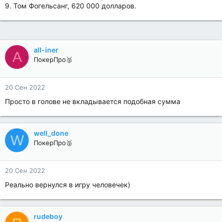
9. Том Фогельсанг, 620 000 долларов.
all-iner
A
ПокерПро🥈
20 Сен 2022
Просто в голове не вкладывается подобная сумма
well_done
W
ПокерПро🥈
20 Сен 2022
Реально вернулся в игру человечек)
rudeboy