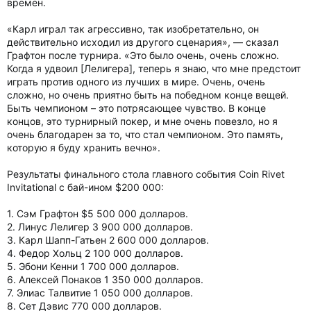
времен.
«Карл играл так агрессивно, так изобретательно, он
действительно исходил из другого сценария», — сказал
Графтон после турнира. «Это было очень, очень сложно.
Когда я удвоил [Лелигера], теперь я знаю, что мне предстоит
играть против одного из лучших в мире. Очень, очень
сложно, но очень приятно быть на победном конце вещей.
Быть чемпионом – это потрясающее чувство. В конце
концов, это турнирный покер, и мне очень повезло, но я
очень благодарен за то, что стал чемпионом. Это память,
которую я буду хранить вечно».
Результаты финального стола главного события Coin Rivet
Invitational с бай-ином $200 000:
1. Сэм Графтон $5 500 000 долларов.
2. Линус Лелигер 3 900 000 долларов.
3. Карл Шапп-Гатьен 2 600 000 долларов.
4. Федор Хольц 2 100 000 долларов.
5. Эбони Кенни 1 700 000 долларов.
6. Алексей Понаков 1 350 000 долларов.
7. Элиас Талвитие 1 050 000 долларов.
8. Сет Дэвис 770 000 долларов.