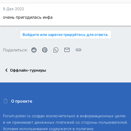
9 Дек 2022
очень пригодилась инфа
Войдите или зарегистрируйтесь для ответа.
Reddit
Pinterest
WhatsApp
Электронная почта
Ссылка
Поделиться:
Оффлайн-турниры
О проекте
Forum.poker.ru создан исключительно в информационных целях
и не принимает денежных платежей со стороны пользователей.
Условия использования содержатся в политике