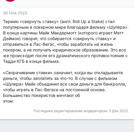
30 Ноя 2022
Термин «свернуть ставку» (англ. Roll Up a Stake) стал
популярным в покерном мире благодаря фильму «Шулера».
В конце картины Майк Макдермотт (которого играет Мэтт
Деймон) говорит, что собирается «свернуть ставку» и
отправиться в Лас-Вегас, чтобы заработать на жизнь
покером, а не получать юридическое образование. Это все
же происходит после его драматического противостояния с
Тедди КГБ в конце фильма.
«Сворачивание ставки» означает, когда вы откладываете
деньги, чтобы заплатить за что-то. В случае с фильмом
«Шулера» Майк объединил все свои деньги для банкролла,
чтобы играть в Лас-Вегасе на постоянной основе.
Большинство покеристов мечтают об
этом.
Последнее редактирование модератором:
5 Дек 2022