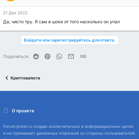
21 Дек 2022
Да, чисто тру. Я сам в шоке от того насколько он упал
Войдите или зарегистрируйтесь для ответа.
Reddit
Pinterest
WhatsApp
Электронная почта
Ссылка
Поделиться:
Криптовалюта
О проекте
Forum.poker.ru создан исключительно в информационных целях
и не принимает денежных платежей со стороны пользователей.