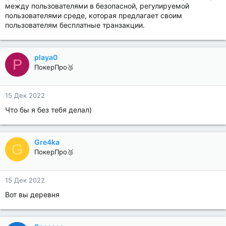
между пользователями в безопасной, регулируемой
пользователями среде, которая предлагает своим
пользователям бесплатные транзакции.
playa0
P
ПокерПро🥉
15 Дек 2022
Что бы я без тебя делал)
Gre4ka
G
ПокерПро🥉
15 Дек 2022
Вот вы деревня