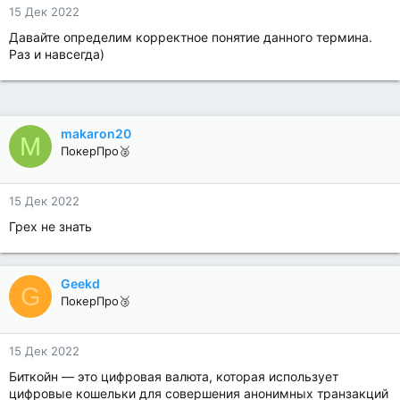
15 Дек 2022
Давайте определим корректное понятие данного термина.
Раз и навсегда)
makaron20
M
ПокерПро🥈
15 Дек 2022
Грех не знать
Geekd
G
ПокерПро🥉
15 Дек 2022
Биткойн — это цифровая валюта, которая использует
цифровые кошельки для совершения анонимных транзакций