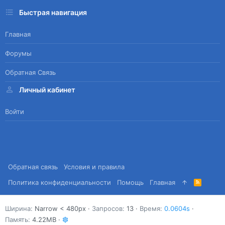
Быстрая навигация
Главная
Форумы
Обратная Связь
Личный кабинет
Войти
Обратная связь
Условия и правила
Политика конфиденциальности
Помощь
Главная
R
S
S
Ширина
Запросов
13
Время
0.0604s
Память
4.22MB