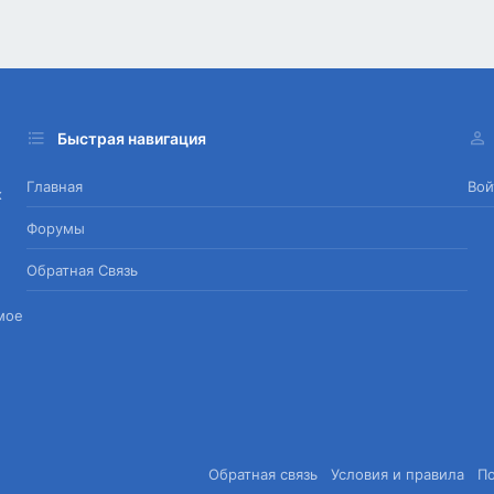
Быстрая навигация
Главная
Вой
х
Форумы
Обратная Связь
мое
Обратная связь
Условия и правила
П