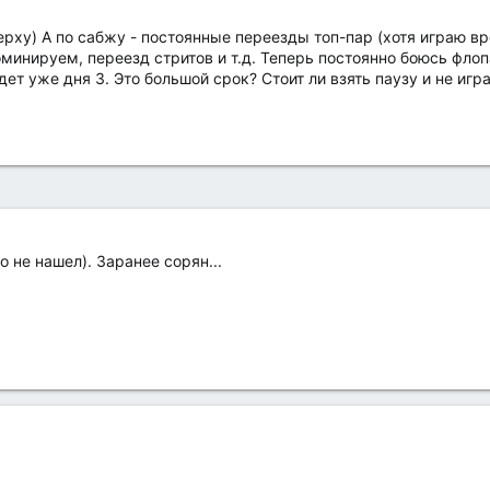
рху) А по сабжу - постоянные переезды топ-пар (хотя играю вр
оминируем, переезд стритов и т.д. Теперь постоянно боюсь флоп
дет уже дня 3. Это большой срок? Стоит ли взять паузу и не иг
о не нашел). Заранее сорян...