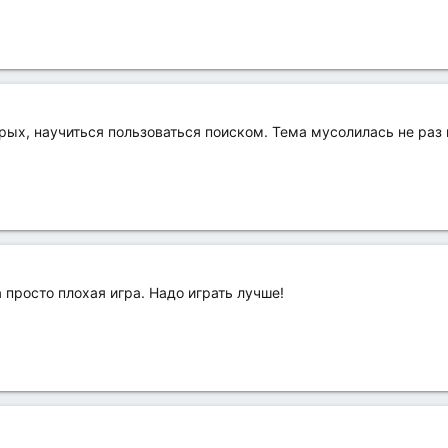
орых, научиться пользоваться поиском. Тема мусолилась не раз и
 просто плохая игра. Надо играть лучше!