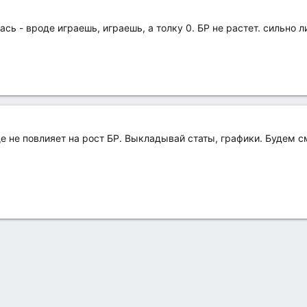
сь - вроде играешь, играешь, а толку 0. БР не растет. сильно 
е не повлияет на рост БР. Выкладывай статы, графики. Будем с