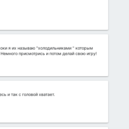
гроки я их называю "холодильниками " которым
. Немного присмотрись и потом делай свою игру!
ь и так с головой хватает.