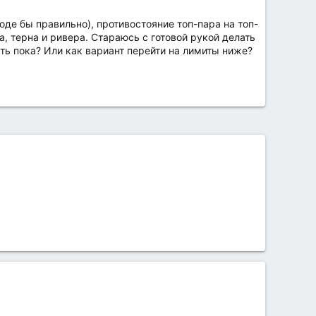
оде бы правильно), противостояние топ-пара на топ-
а, терна и ривера. Стараюсь с готовой рукой делать
рать пока? Или как вариант перейти на лимиты ниже?