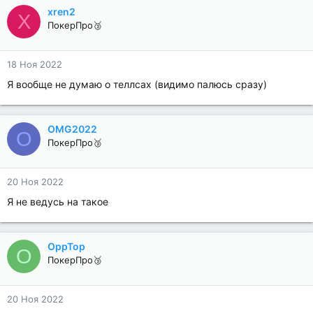
xren2
X
ПокерПро🥉
18 Ноя 2022
Я вообще не думаю о теллсах (видимо палюсь сразу)
OMG2022
O
ПокерПро🥉
20 Ноя 2022
Я не ведусь на такое
OppTop
O
ПокерПро🥉
20 Ноя 2022