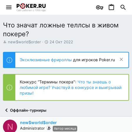
Что значат ложные теллсы в живом
покере?
А
Д
new$world$order
24 Окт 2022
в
а
т
т
о
а
Эксклюзивные фрироллы
для игроков Poker.ru
р
н
т
а
е
ч
м
а
Конкурс “Термины покера":
Что ты знаешь о
ы
л
любимой игре? Участвуй в конкурсе и выигрывай
а
призы!
Оффлайн-турниры
new$world$order
N
Administrator
Автор месяца