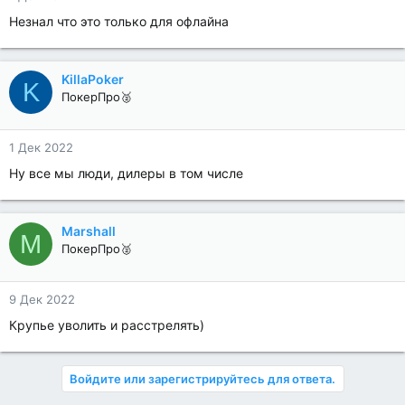
Незнал что это только для офлайна
KillaPoker
K
ПокерПро🥈
1 Дек 2022
Ну все мы люди, дилеры в том числе
Marshall
M
ПокерПро🥈
9 Дек 2022
Крупье уволить и расстрелять)
Войдите или зарегистрируйтесь для ответа.