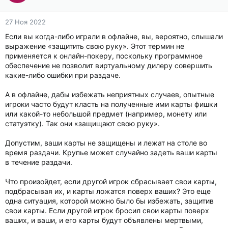
27 Ноя 2022
Если вы когда-либо играли в офлайне, вы, вероятно, слышали
выражение «защитить свою руку». Этот термин не
применяется к онлайн-покеру, поскольку программное
обеспечение не позволит виртуальному дилеру совершить
какие-либо ошибки при раздаче.
А в офлайне, дабы избежать неприятных случаев, опытные
игроки часто будут класть на полученные ими карты фишки
или какой-то небольшой предмет (например, монету или
статуэтку). Так они «защищают свою руку».
Допустим, ваши карты не защищены и лежат на столе во
время раздачи. Крупье может случайно задеть ваши карты
в течение раздачи.
Что произойдет, если другой игрок сбрасывает свои карты,
подбрасывая их, и карты ложатся поверх ваших? Это еще
одна ситуация, которой можно было бы избежать, защитив
свои карты. Если другой игрок бросил свои карты поверх
ваших, и ваши, и его карты будут объявлены мертвыми,