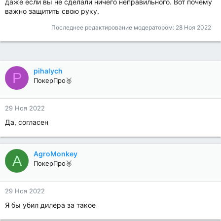
даже если вы не сделали ничего неправильного. Вот почему
важно защитить свою руку.
Последнее редактирование модератором:
28 Ноя 2022
pihalych
P
ПокерПро🥈
29 Ноя 2022
Да, согласен
AgroMonkey
A
ПокерПро🥈
29 Ноя 2022
Я бы убил дилера за такое