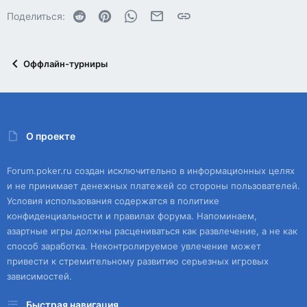
Reddit
Pinterest
WhatsApp
Электронная почта
Ссылка
Поделиться:
Оффлайн-турниры
О проекте
Forum.poker.ru создан исключительно в информационных целях
и не принимает денежных платежей со стороны пользователей.
Условия использования содержатся в политике
конфиденциальности и правилах форума. Напоминаем,
азартные игры должны расцениваться как развлечение, а не как
способ заработка. Неконтролируемое увлечение может
привести к стремительному развитию серьезных игровых
зависимостей.
Быстрая навигация