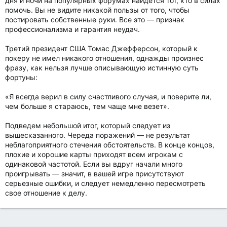
дня и ночи на популярных форумах найдется тот, кто в силах
помочь. Вы не видите никакой пользы от того, чтобы
постировать собственные руки. Все это — признак
профессионализма и гарантия неудач.
Третий президент США Томас Джефферсон, который к
покеру не имел никакого отношения, однажды произнес
фразу, как нельзя лучше описывающую истинную суть
фортуны:
«Я всегда верил в силу счастливого случая, и поверите ли,
чем больше я стараюсь, тем чаще мне везет».
Подведем небольшой итог, который следует из
вышесказанного. Череда поражений — не результат
неблагоприятного стечения обстоятельств. В конце концов,
плохие и хорошие карты приходят всем игрокам с
одинаковой частотой. Если вы вдруг начали много
проигрывать — значит, в вашей игре присутствуют
серьезные ошибки, и следует немедленно пересмотреть
свое отношение к делу.