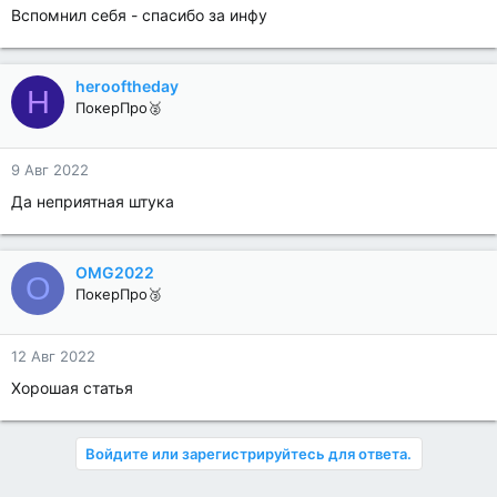
Вспомнил себя - спасибо за инфу
herooftheday
H
ПокерПро🥈
9 Авг 2022
Да неприятная штука
OMG2022
O
ПокерПро🥉
12 Авг 2022
Хорошая статья
Войдите или зарегистрируйтесь для ответа.