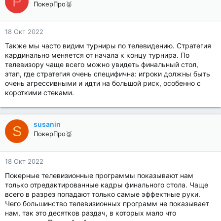
P
ПокерПро🥈
18 Окт 2022
Также мы часто видим турниры по телевидению. Стратегия
кардинально меняется от начала к концу турнира. По
телевизору чаще всего можно увидеть финальный стол,
этап, где стратегия очень специфична: игроки должны быть
очень агрессивными и идти на большой риск, особенно с
короткими стеками.
susanin
S
ПокерПро🥈
18 Окт 2022
Покерные телевизионные программы показывают нам
только отредактированные кадры финального стола. Чаще
всего в разрез попадают только самые эффектные руки.
Чего большинство телевизионных программ не показывает
нам, так это десятков раздач, в которых мало что