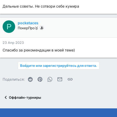
Дельные советы. Не сотвори себе кумира
pocketaces
P
ПокерПро🥈
23 Апр 2023
Спасибо за рекомендации в моей теме)
Войдите или зарегистрируйтесь для ответа.
Reddit
Pinterest
WhatsApp
Электронная почта
Ссылка
Поделиться:
Оффлайн-турниры