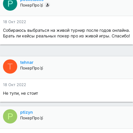
P
ПокерПро🥈
18 Окт 2022
Собираюсь выбраться на живой турнир после годов онлайна.
Брать ли кейсы реальных покер про из живой игры. Спасибо!
tehnar
T
ПокерПро🥈
18 Окт 2022
Не тупи, не стоит
ptizyn
P
ПокерПро🥈