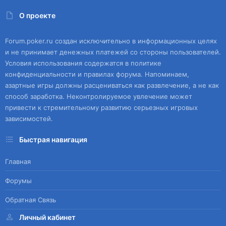
О проекте
Forum.poker.ru создан исключительно в информационных целях
и не принимает денежных платежей со стороны пользователей.
Условия использования содержатся в политике
конфиденциальности и правилах форума. Напоминаем,
азартные игры должны расцениваться как развлечение, а не как
способ заработка. Неконтролируемое увлечение может
привести к стремительному развитию серьезных игровых
зависимостей.
Быстрая навигация
Главная
Форумы
Обратная Связь
Личный кабинет