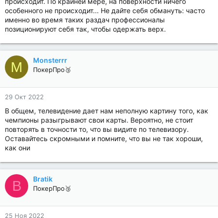
происходит. По крайней мере, на поверхности ничего
особенного не происходит... Не дайте себя обмануть: часто
именно во время таких раздач профессионалы
позиционируют себя так, чтобы одержать верх.
Monsterrr
M
ПокерПро🥉
29 Окт 2022
В общем, телевидение дает нам неполную картину того, как
чемпионы разыгрывают свои карты. Вероятно, не стоит
повторять в точности то, что вы видите по телевизору.
Оставайтесь скромными и помните, что вы не так хороши,
как они
Bratik
B
ПокерПро🥉
25 Ноя 2022