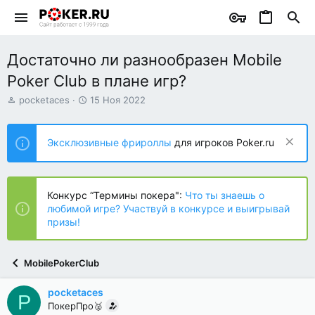
Достаточно ли разнообразен Mobile
Poker Club в плане игр?
А
Д
pocketaces
15 Ноя 2022
в
а
т
т
о
а
Эксклюзивные фрироллы
для игроков Poker.ru
р
н
т
а
е
ч
м
а
Конкурс “Термины покера":
Что ты знаешь о
ы
л
любимой игре? Участвуй в конкурсе и выигрывай
а
призы!
MobilePokerClub
pocketaces
P
ПокерПро🥈