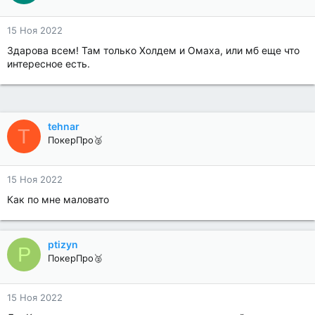
15 Ноя 2022
Здарова всем! Там только Холдем и Омаха, или мб еще что
интересное есть.
tehnar
T
ПокерПро🥈
15 Ноя 2022
Как по мне маловато
ptizyn
P
ПокерПро🥈
15 Ноя 2022