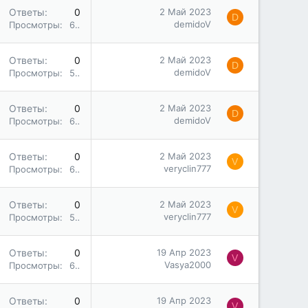
Ответы
0
2 Май 2023
D
demidoV
Просмотры
623
Ответы
0
2 Май 2023
D
demidoV
Просмотры
586
Ответы
0
2 Май 2023
D
demidoV
Просмотры
604
Ответы
0
2 Май 2023
V
veryclin777
Просмотры
609
Ответы
0
2 Май 2023
V
veryclin777
Просмотры
599
Ответы
0
19 Апр 2023
V
Vasya2000
Просмотры
631
Ответы
0
19 Апр 2023
V