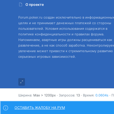
О проекте
Forum.poker.ru создан исключительно в информационны
целях и не принимает денежных платежей со стороны
пользователей. Условия использования содержатся в
политике конфиденциальности и правилах форума.
Напоминаем, азартные игры должны расцениваться как
развлечение, а не как способ заработка. Неконтролируе
увлечение может привести к стремительному развитию
серьезных игровых зависимостей.
Ширина
Запросов
13
Время
0.0604s
П
ОСТАВИТЬ ЖАЛОБУ НА РУМ