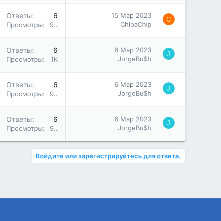
Ответы
6
15 Мар 2023
C
ChipaChip
Просмотры
951
Ответы
6
6 Мар 2023
J
JorgeBu$h
Просмотры
1K
Ответы
6
6 Мар 2023
J
JorgeBu$h
Просмотры
961
Ответы
6
6 Мар 2023
J
JorgeBu$h
Просмотры
985
Войдите или зарегистрируйтесь для ответа.