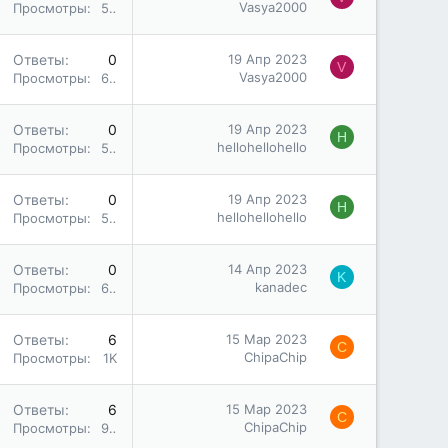
Vasya2000
Просмотры
587
Ответы
0
19 Апр 2023
V
Vasya2000
Просмотры
664
Ответы
0
19 Апр 2023
H
hellohellohello
Просмотры
573
Ответы
0
19 Апр 2023
H
hellohellohello
Просмотры
570
Ответы
0
14 Апр 2023
K
kanadec
Просмотры
645
Ответы
6
15 Мар 2023
C
ChipaChip
Просмотры
1K
Ответы
6
15 Мар 2023
C
ChipaChip
Просмотры
975