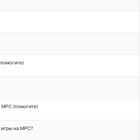
(помогите)
 MPC (помогите)
 игры на MPC?