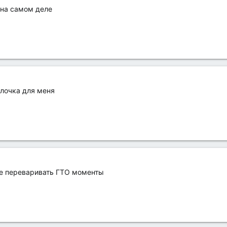
 на самом деле
лочка для меня
че переваривать ГТО моменты