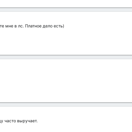
е мне в лс. Платное дело есть)
у часто выручает.