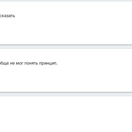
сказать
ообще не мог понять принцип.