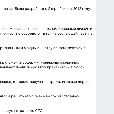
тегии. Было разработано SimplePoker в 2012 году.
но на мобильных пользователей. Красивый дизайн и
и полностью сосредоточиться на обучающей части, а
я признанным и мощным инструментом, поэтому вы
и, приложение содержит миллионы различных
печивает правильную игру практически в любой
неров, которым поручено строить игровые деревья
чтобы решить его с очень высокой степенью
пользует стратегию GTO.