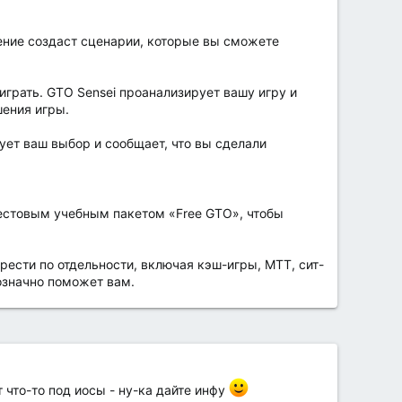
жение создаст сценарии, которые вы сможете
играть. GTO Sensei проанализирует вашу игру и
шения игры.
ет ваш выбор и сообщает, что вы сделали
тестовым учебным пакетом «Free GTO», чтобы
ести по отдельности, включая кэш-игры, МТТ, сит-
означно поможет вам.
 что-то под иосы - ну-ка дайте инфу