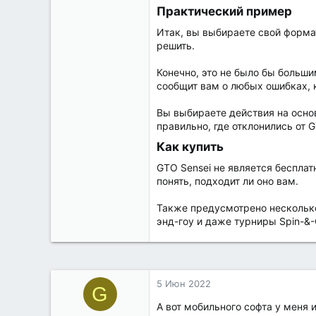
Практический пример​
Итак, вы выбираете свой формат
решить.
Конечно, это не было бы больши
сообщит вам о любых ошибках, 
Вы выбираете действия на осно
правильно, где отклонились от G
Как купить​
GTO Sensei не является беспла
понять, подходит ли оно вам.
Также предусмотрено несколько
энд-гоу и даже турниры Spin-&
5 Июн 2022
G
А вот мобильного софта у меня 