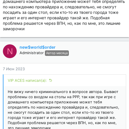
домашнего компьютера приложение может тебя определять
по нахождению провайдера и, следовательно, не смогут
посадить за один стол, если кто-то из твоего города тоже
играет и его интернет провайдер такой же. Подобная
проблема решается через ВПН, но, как по мне, это лишние
заморочки
new$world$order
N
Administrator
Автор месяца
7 Июн 2023
VIP ACES написал(а):
Не вижу ничего криминального в вопросе автора. Бывают
проблемы со входом на столы на РРР, так как при игре с
домашнего компьютера приложение может тебя
определять по нахождению провайдера и, следовательно,
не смогут посадить за один стол, если кто-то из твоего
города тоже играет и его интернет провайдер такой же.
Подобная проблема решается через ВПН, но, как по мне,
это лишние заморочки