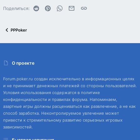
Reddit
Pinterest
WhatsApp
Электронная почта
Ссылка
Поделиться:
PPPoker
О проекте
Forum.poker.ru создан исключительно в информационных целях
и не принимает денежных платежей со стороны пользователей.
Условия использования содержатся в политике
конфиденциальности и правилах форума. Напоминаем,
азартные игры должны расцениваться как развлечение, а не как
способ заработка. Неконтролируемое увлечение может
привести к стремительному развитию серьезных игровых
зависимостей.
Быстрая навигация