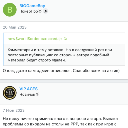
BiGGameBoy
B
ПокерПро🥇
20 Май 2023
new$world$order написал(а):
Комментарии и тему оставлю. Но в следующий раз при
повторных публикациях со стороны автора подобный
материал будет строго удален.
О как, даже сам админ отписался. Спасибо всем за актив)
VIP ACES
Новичок🥈
7 Июн 2023
Не вижу ничего криминального в вопросе автора. Бывают
проблемы со входом на столы на РРР, так как при игре с