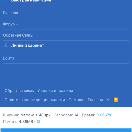
Главная
Форумы
Обратная Связь
Личный кабинет
Войти
Обратная связь
Условия и правила
Политика конфиденциальности
Помощь
Главная
R
S
S
Ширина
Запросов
14
Время
0.0667s
Память
4.88MB