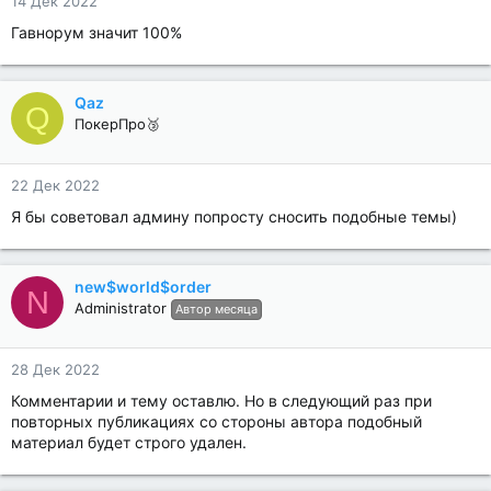
14 Дек 2022
Гавнорум значит 100%
Qaz
Q
ПокерПро🥉
22 Дек 2022
Я бы советовал админу попросту сносить подобные темы)
new$world$order
N
Administrator
Автор месяца
28 Дек 2022
Комментарии и тему оставлю. Но в следующий раз при
повторных публикациях со стороны автора подобный
материал будет строго удален.