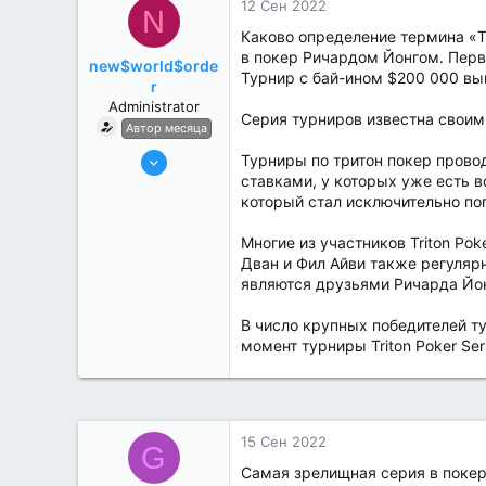
12 Сен 2022
N
Каково определение термина «Tr
в покер Ричардом Йонгом. Первое
new$world$orde
Турнир с бай-ином $200 000 вы
r
Administrator
Серия турниров известна своим
Автор месяца
27 Май 2022
Турниры по тритон покер провод
ставками, у которых уже есть в
3,039
который стал исключительно по
184
Многие из участников Triton Po
Дван и Фил Айви также регулярно
являются друзьями Ричарда Йон
В число крупных победителей ту
момент турниры Triton Poker Se
15 Сен 2022
G
Самая зрелищная серия в поке