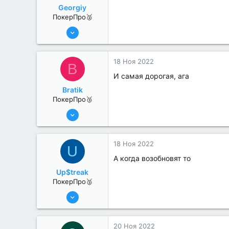
Georgiy
ПокерПро🥈
13 Июн 2022
345
1
18 Ноя 2022
B
И самая дорогая, ага
Bratik
ПокерПро🥉
17 Авг 2022
205
1
18 Ноя 2022
U
А когда возобновят то
Up$treak
ПокерПро🥈
17 Авг 2022
279
2
20 Ноя 2022