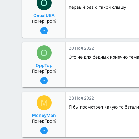
O
первый раз о такой слышу
OnealUSA
ПокерПро🥈
13 Июн 2022
380
2
20 Ноя 2022
O
Это не для бедных конечно тема
OppTop
ПокерПро🥉
11 Авг 2022
200
0
23 Ноя 2022
M
Я бы посмотрел какую то батал
MoneyMan
ПокерПро🥈
8 Июн 2022
285