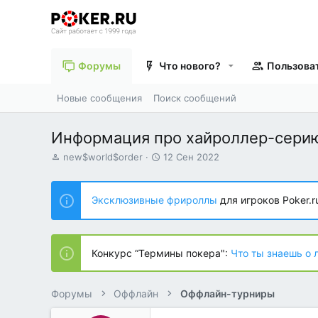
Форумы
Что нового?
Пользова
Новые сообщения
Поиск сообщений
Информация про хайроллер-серию
А
Д
new$world$order
12 Сен 2022
в
а
т
т
о
а
Эксклюзивные фрироллы
для игроков Poker.r
р
н
т
а
е
ч
м
а
Конкурс “Термины покера":
Что ты знаешь о 
ы
л
а
Форумы
Оффлайн
Оффлайн-турниры