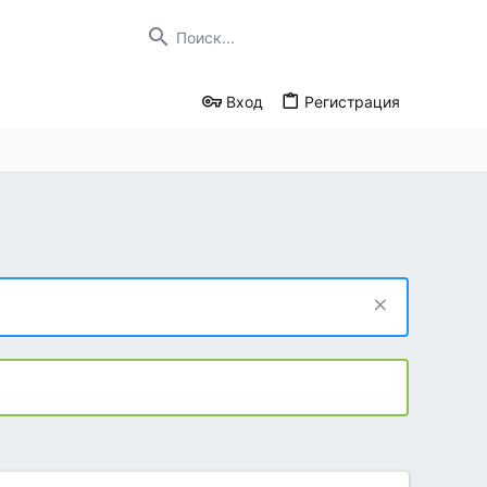
Вход
Регистрация