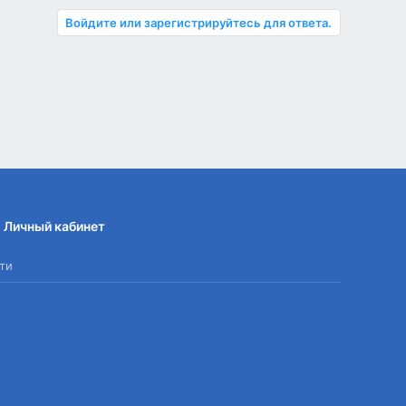
Войдите или зарегистрируйтесь для ответа.
Личный кабинет
ти