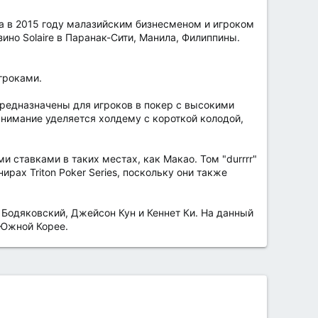
ана в 2015 году малазийским бизнесменом и игроком
зино Solaire в Паранак-Сити, Манила, Филиппины.
гроками.
 предназначены для игроков в покер с высокими
 внимание уделяется холдему с короткой колодой,
и ставками в таких местах, как Макао. Том "durrrr"
ирах Triton Poker Series, поскольку они также
а Бодяковский, Джейсон Кун и Кеннет Ки. На данный
 Южной Корее.