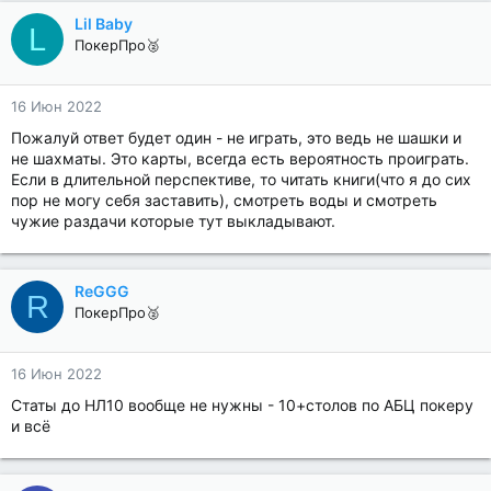
Lil Baby
L
ПокерПро🥈
16 Июн 2022
Пожалуй ответ будет один - не играть, это ведь не шашки и
не шахматы. Это карты, всегда есть вероятность проиграть.
Если в длительной перспективе, то читать книги(что я до сих
пор не могу себя заставить), смотреть воды и смотреть
чужие раздачи которые тут выкладывают.
ReGGG
R
ПокерПро🥈
16 Июн 2022
Статы до НЛ10 вообще не нужны - 10+столов по АБЦ покеру
и всё