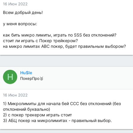
16 Июн 2022
Всем добрый день!
у меня вопросы:
как бить микро лимиты, играть по SSS без отклонений?
стоит ли играть с Покер трейкером?
на микро лимитах АВС покер, будет правильным выбором?
Hu$le
H
ПокерПро🥈
16 Июн 2022
1) Микролимиты для начала бей ССС без отклонений (без
отклонений буквально)
2) с покер трекером играть стоит
3) АБЦ покер на микролимитах - правильный выбор.