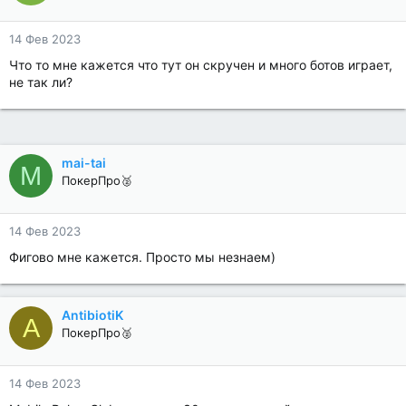
14 Фев 2023
Что то мне кажется что тут он скручен и много ботов играет,
не так ли?
mai-tai
M
ПокерПро🥈
14 Фев 2023
Фигово мне кажется. Просто мы незнаем)
AntibiotiK
A
ПокерПро🥈
14 Фев 2023