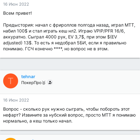
16 Июн 2022
Всем привет!
Предыстория: начал с фрироллов полгода назад, играл МТТ,
набил 100$ и стал играть кеш нл2. Играю VPIP/PFR 16/6,
аккуратно. Сыграл 4000 рук, EV 3,7$, при этом $(EV
adjusted) 13$. То есть я недобрал 5БИ, если я правильно
понимаю. ГСЧ конечно ****, но вопрос не в этом.
tehnar
T
ПокерПро🥈
16 Июн 2022
Вопрос - сколько рук нужно сыграть, чтобы побороть этот
нефарт? Извините за нубский вопрос, просто МТТ я понимаю
нормально, а кеш только начал.