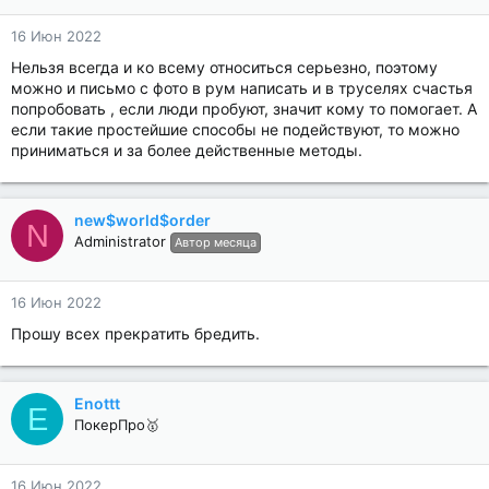
16 Июн 2022
Нельзя всегда и ко всему относиться серьезно, поэтому
можно и письмо с фото в рум написать и в труселях счастья
попробовать , если люди пробуют, значит кому то помогает. А
если такие простейшие способы не подействуют, то можно
приниматься и за более действенные методы.
new$world$order
N
Administrator
Автор месяца
16 Июн 2022
Прошу всех прекратить бредить.
Enottt
E
ПокерПро🥇
16 Июн 2022