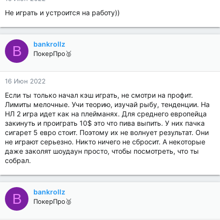
Не играть и устроится на работу))
bankrollz
B
ПокерПро🥈
16 Июн 2022
Если ты только начал кэш играть, не смотри на профит.
Лимиты мелочные. Учи теорию, изучай рыбу, тенденции. На
НЛ 2 игра идет как на плейманях. Для среднего европейца
закинуть и проиграть 10$ это что пива выпить. У них пачка
сигарет 5 евро стоит. Поэтому их не волнует результат. Они
не играют серьезно. Никто ничего не сбросит. А некоторые
даже заколят шоудаун просто, чтобы посмотреть, что ты
собрал.
bankrollz
B
ПокерПро🥈