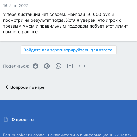
16 Июн 2022
У тебя дистанции нет совсем. Наиграй 50 000 рук и
посмотри на результат тогда. Хотя я уверен, что игрок с
трезвым умом и правильным подходом побъет этот лимит
намного раньше.
Войдите или зарегистрируйтесь для ответа.
Reddit
Pinterest
WhatsApp
Электронная почта
Ссылка
Поделиться:
Вопросы по игре
О проекте
Forum.poker.ru создан исключительно в информационных целях