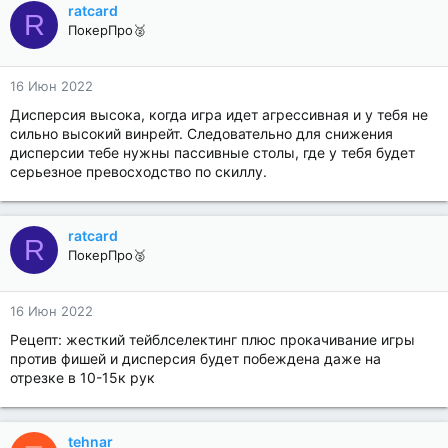
ratcard
R
ПокерПро🥈
16 Июн 2022
Дисперсия высока, когда игра идет агрессивная и у тебя не
сильно высокий винрейт. Cледовательно для снижения
дисперсии тебе нужны пассивные столы, где у тебя будет
серьезное превосходство по скиллу.
ratcard
R
ПокерПро🥈
16 Июн 2022
Рецепт: жесткий тейблселектинг плюс прокачивание игры
против фишей и дисперсия будет побеждена даже на
отрезке в 10-15к рук
tehnar