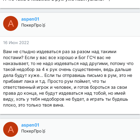
aspen01
A
ПокерПро🥈
16 Июн 2022
Вам не стыдно издеваться раз за разом над такими
постами? Если у вас все хорошо и Бог ГСЧ вас не
наказывает, то не надо издеваться над другими, потому что
такой недобор за 4 к рук очень существенен, ведь дальше
дела будут хуже... Если ты отправишь письмо в рум, это не
прибавит лака и т.д. Просто рум поймет, что ты
ответственный игрок и человек, и готов бороться за свои
права до конца, не будут издеваться над тобой, но имей
виду, хоть у тебя недоборов не будет, а играть ты будешь
плохо, это только твоя вина.
aspen01
A
ПокерПро🥈