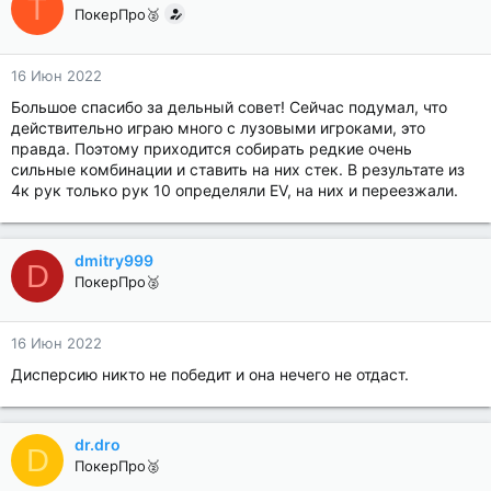
T
ПокерПро🥈
16 Июн 2022
Большое спасибо за дельный совет! Сейчас подумал, что
действительно играю много с лузовыми игроками, это
правда. Поэтому приходится собирать редкие очень
сильные комбинации и ставить на них стек. В результате из
4к рук только рук 10 определяли EV, на них и переезжали.
dmitry999
D
ПокерПро🥈
16 Июн 2022
Дисперсию никто не победит и она нечего не отдаст.
dr.dro
D
ПокерПро🥈