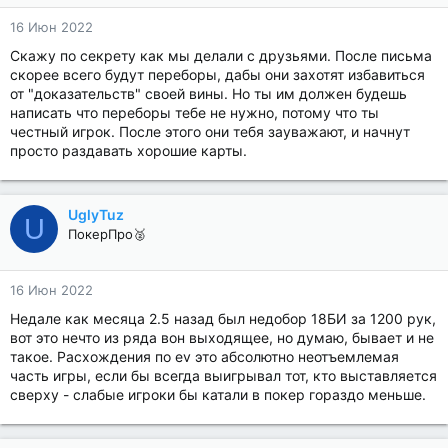
16 Июн 2022
Скажу по секрету как мы делали с друзьями. После письма
скорее всего будут переборы, дабы они захотят избавиться
от "доказательств" своей вины. Но ты им должен будешь
написать что переборы тебе не нужно, потому что ты
честный игрок. После этого они тебя зауважают, и начнут
просто раздавать хорошие карты.
UglyTuz
U
ПокерПро🥈
16 Июн 2022
Недале как месяца 2.5 назад был недобор 18БИ за 1200 рук,
вот это нечто из ряда вон выходящее, но думаю, бывает и не
такое. Расхождения по ev это абсолютно неотъемлемая
часть игры, если бы всегда выигрывал тот, кто выставляется
сверху - слабые игроки бы катали в покер гораздо меньше.