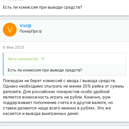
Есть ли комиссия при выводе средств?
Vist@
V
ПокерПро🥈
6 Фев 2023
Xena написал(а):
Есть ли комиссия при выводе средств?
Покердом не берет комиссий с ввода / вывода средств.
Однако необходимо отыграть не менее 20% рейка от суммы
депозита. Для российских покеристов особо удобной
является возможность играть на рубли. Конечно, рум
поддерживает пополнение счета и в другой валюте, но
ставки делаются чаще всего именно в рублях. Это же
касается и вывода выигранных денег.