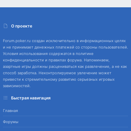
О проекте
Forum.poker.ru создан исключительно в информационных целях
и не принимает денежных платежей со стороны пользователей.
Условия использования содержатся в политике
конфиденциальности и правилах форума. Напоминаем,
азартные игры должны расцениваться как развлечение, а не как
способ заработка. Неконтролируемое увлечение может
привести к стремительному развитию серьезных игровых
зависимостей.
Быстрая навигация
Главная
Форумы