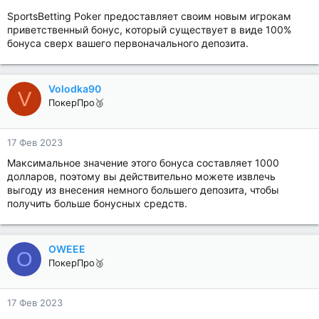
SportsBetting Poker предоставляет своим новым игрокам
приветственный бонус, который существует в виде 100%
бонуса сверх вашего первоначального депозита.
Volodka90
V
ПокерПро🥉
17 Фев 2023
Максимальное значение этого бонуса составляет 1000
долларов, поэтому вы действительно можете извлечь
выгоду из внесения немного большего депозита, чтобы
получить больше бонусных средств.
OWEEE
O
ПокерПро🥉
17 Фев 2023