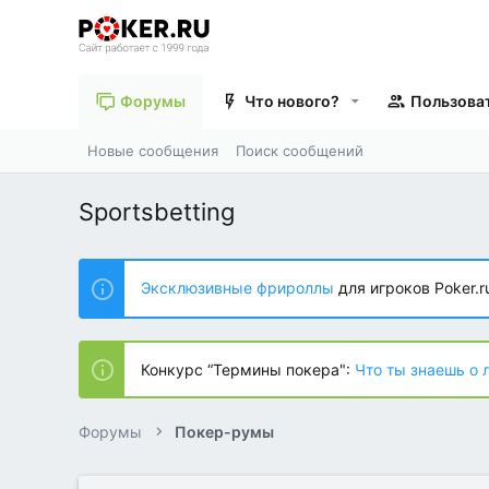
Форумы
Что нового?
Пользова
Новые сообщения
Поиск сообщений
Sportsbetting
Эксклюзивные фрироллы
для игроков Poker.r
Конкурс “Термины покера":
Что ты знаешь о 
Форумы
Покер-румы