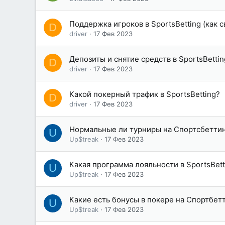
Поддержка игроков в SportsBetting (как с
D
driver
17 Фев 2023
Депозиты и снятие средств в SportsBettin
D
driver
17 Фев 2023
Какой покерный трафик в SportsBetting?
D
driver
17 Фев 2023
Нормальные ли турниры на Спортсбетти
U
Up$treak
17 Фев 2023
Какая программа лояльности в SportsBett
U
Up$treak
17 Фев 2023
Какие есть бонусы в покере на Спортбет
U
Up$treak
17 Фев 2023