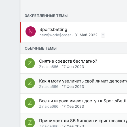
ЗАКРЕПЛЕННЫЕ ТЕМЫ
Sportsbetting
N
new$world$order
31 Май 2022
2
ОБЫЧНЫЕ ТЕМЫ
Снятие средств бесплатно?
Z
Zinaida666
17 Фев 2023
Как я могу увеличить свой лимит депозит
Z
Zinaida666
17 Фев 2023
Все ли игроки имеют доступ к SportsBett
Z
Zinaida666
17 Фев 2023
Принимает ли SB биткоин и криптовалют
Z
Zinaida666
17 Фев 2023