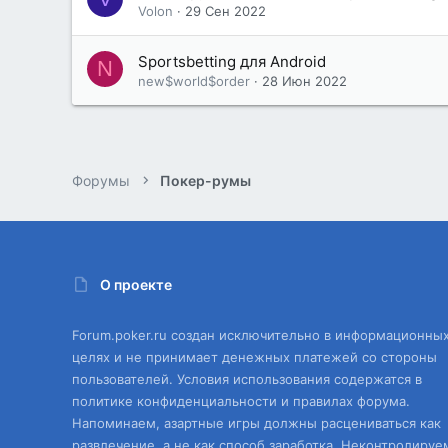
Volon
29 Сен 2022
Sportsbetting для Android
N
new$world$order
28 Июн 2022
Форумы
Покер-румы
О проекте
Forum.poker.ru создан исключительно в информационны
целях и не принимает денежных платежей со стороны
пользователей. Условия использования содержатся в
политике конфиденциальности и правилах форума.
Напоминаем, азартные игры должны расцениваться как
развлечение, а не как способ заработка. Неконтролируе