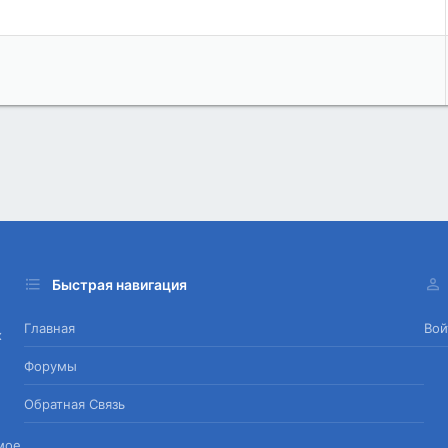
Быстрая навигация
Главная
Вой
х
Форумы
Обратная Связь
мое