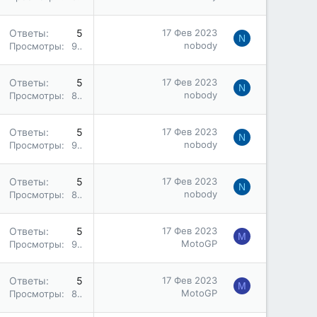
Ответы
5
17 Фев 2023
N
nobody
Просмотры
946
Ответы
5
17 Фев 2023
N
nobody
Просмотры
875
Ответы
5
17 Фев 2023
N
nobody
Просмотры
912
Ответы
5
17 Фев 2023
N
nobody
Просмотры
828
Ответы
5
17 Фев 2023
M
MotoGP
Просмотры
903
Ответы
5
17 Фев 2023
M
MotoGP
Просмотры
807