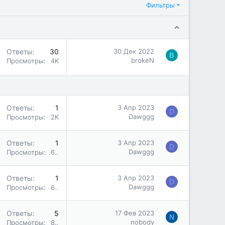
Фильтры
Ответы
30
30 Дек 2022
B
brokeN
Просмотры
4K
Ответы
1
3 Апр 2023
D
Dawggg
Просмотры
2K
Ответы
1
3 Апр 2023
D
Dawggg
Просмотры
620
Ответы
1
3 Апр 2023
D
Dawggg
Просмотры
622
Ответы
5
17 Фев 2023
N
nobody
Просмотры
820