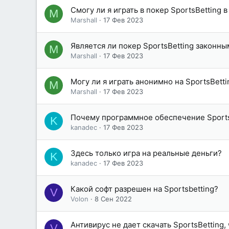
Смогу ли я играть в покер SportsBetting 
M
Marshall
17 Фев 2023
Является ли покер SportsBetting законны
M
Marshall
17 Фев 2023
Могу ли я играть анонимно на SportsBetti
M
Marshall
17 Фев 2023
Почему программное обеспечение SportsBe
K
kanadec
17 Фев 2023
Здесь только игра на реальные деньги?
K
kanadec
17 Фев 2023
Какой софт разрешен на Sportsbetting?
V
Volon
8 Сен 2022
Антивирус не дает скачать SportsBetting,
V