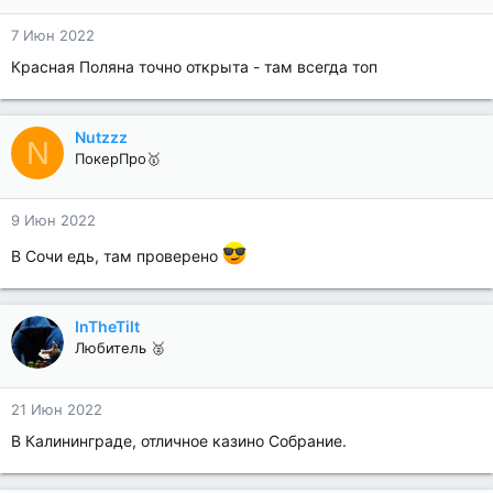
7 Июн 2022
Красная Поляна точно открыта - там всегда топ
Nutzzz
N
ПокерПро🥇
9 Июн 2022
В Сочи едь, там проверено
InTheTilt
Любитель 🥈
21 Июн 2022
В Калининграде, отличное казино Собрание.