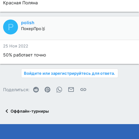
Красная Поляна
polish
P
ПокерПро🥉
25 Ноя 2022
50% работает точно
Войдите или зарегистрируйтесь для ответа.
Reddit
Pinterest
WhatsApp
Электронная почта
Ссылка
Поделиться:
Оффлайн-турниры