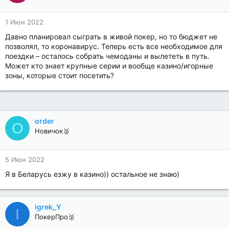
1 Июн 2022
Давно планировал сыграть в живой покер, но то бюджет не
позволял, то коронавирус. Теперь есть все необходимое для
поездки – осталось собрать чемоданы и вылететь в путь.
Может кто знает крупные серии и вообще казино/игорные
зоны, которые стоит посетить?
order
O
Новичок🥈
5 Июн 2022
Я в Беларусь езжу в казино)) остальное не знаю)
igrek_Y
I
ПокерПро🥈